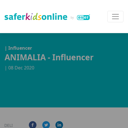
| Influencer
ANIMALIA - Influencer
| 08 Dec 2020
DELI