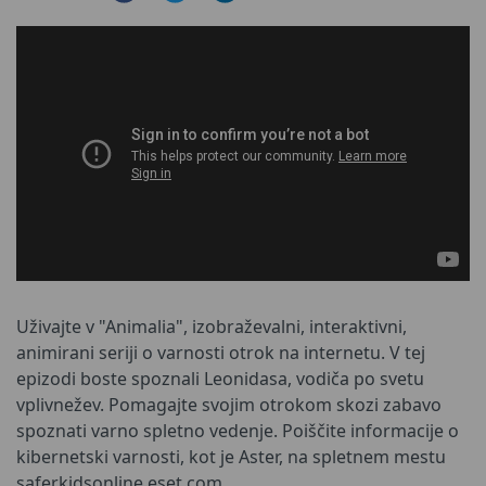
Uživajte v "Animalia", izobraževalni, interaktivni,
animirani seriji o varnosti otrok na internetu. V tej
epizodi boste spoznali Leonidasa, vodiča po svetu
vplivnežev. Pomagajte svojim otrokom skozi zabavo
spoznati varno spletno vedenje. Poiščite informacije o
kibernetski varnosti, kot je Aster, na spletnem mestu
saferkidsonline.eset.com