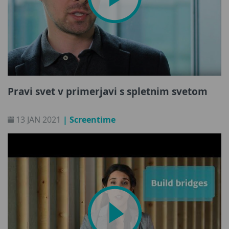
Pravi svet v primerjavi s spletnim svetom
13 JAN 2021
| Screentime