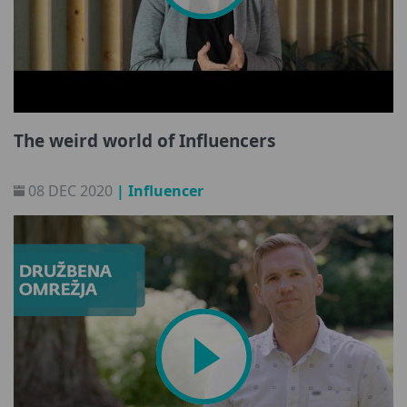
The weird world of Influencers
08 DEC 2020
| Influencer