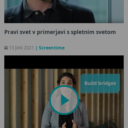
Pravi svet v primerjavi s spletnim svetom
13 JAN 2021
| Screentime