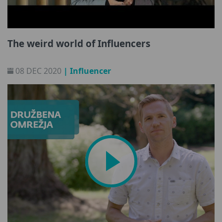
The weird world of Influencers
08 DEC 2020
| Influencer