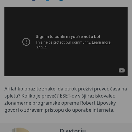
Ali lahko opazite znake, da otrok preživi preveč časa na
spletu? Koliko je preveč? ESET-ov višji raziskovalec
zlonamerne programske opreme Robert Lipovsky
govori o zdravem pristopu do uporabe interneta.
O avtorju