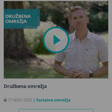
Družbena omrežja
17 NOV 2020
| Socialna omrežja