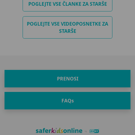
POGLEJTE VSE ČLANKE ZA STARŠE
POGLEJTE VSE VIDEOPOSNETKE ZA
STARŠE
PRENOSI
FAQ
s