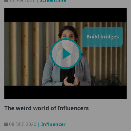
13 JAN 2021
| Screentime
The weird world of Influencers
08 DEC 2020
| Influencer