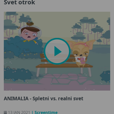
Svet otrok
ANIMALIA - Spletni vs. realni svet
13 JAN 2021
| Screentime