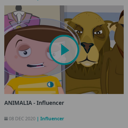
ANIMALIA - Influencer
08 DEC 2020
| Influencer