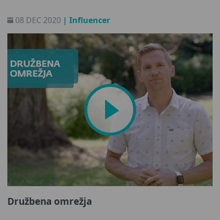
08 DEC 2020
| Influencer
Družbena omrežja