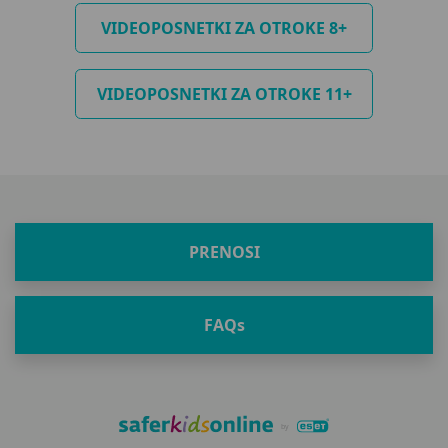
VIDEOPOSNETKI ZA OTROKE 8+
VIDEOPOSNETKI ZA OTROKE 11+
PRENOSI
FAQ
s