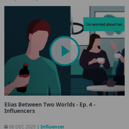
Elias Between Two Worlds - Ep. 4 -
Influencers
08 DEC 2020
| Influencer