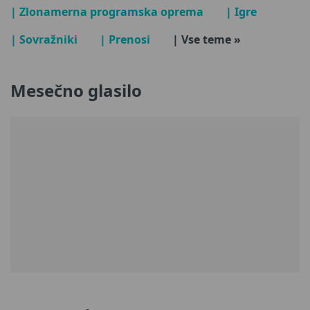
| Zlonamerna programska oprema
| Igre
| Sovražniki
| Prenosi
| Vse teme »
Mesečno glasilo