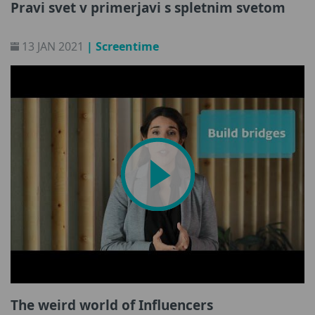
Pravi svet v primerjavi s spletnim svetom
13 JAN 2021
| Screentime
The weird world of Influencers