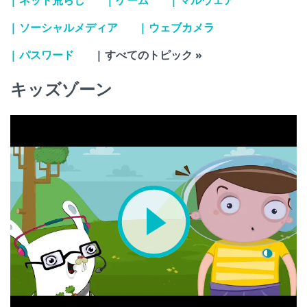
| ソーシャルメディア
| ウェブカメラ
| パスワード
| すべてのトピック »
キッズゾーン