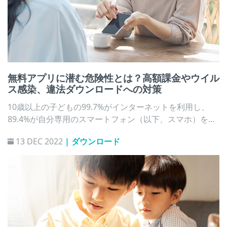
無料アプリに潜む危険性とは？高額課金やウイル
ス感染、違法ダウンロードへの対策
10歳以上の子どもの99.7%がインターネットを利用し、
89.4%が自分専用のスマートフォン（以下、スマホ）を所
有している現在（内閣府, 2022）、子どもが無料アプリを
13 DEC 2022
| ダウンロード
安全に楽しむために保護者は何に注意すべきでしょうか。