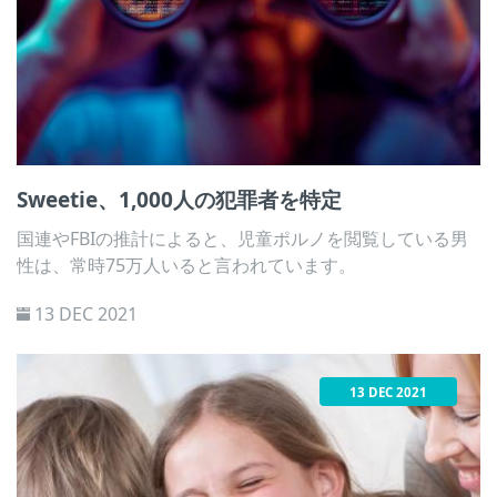
Sweetie、1,000人の犯罪者を特定
国連やFBIの推計によると、児童ポルノを閲覧している男
性は、常時75万人いると言われています。
13 DEC 2021
13 DEC 2021