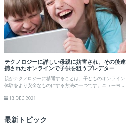
テクノロジーに詳しい母親に妨害され、その後逮
捕されたオンラインで子供を狙うプレデター
親がテクノロジーに精通することは、子どものオンライン
体験をより安全なものにする方法の一つです。ニューヨー
ク州コロニーで、ある母親が、オンラインで子どもを狙い
13 DEC 2021
誘い出していたネット性犯罪者を発見し、逮捕につながっ
たという事例がありました。
最新トピック