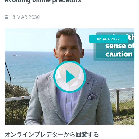
Avoiding online predators
18 MAR 2030
06 AUG 2022
オンラインプレデターから回避する