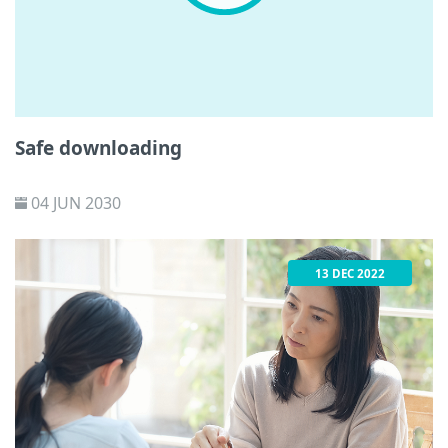
Safe downloading
04 JUN 2030
13 DEC 2022