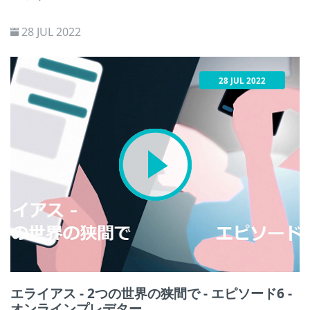
28 JUL 2022
28 JUL 2022
エライアス - 2つの世界の狭間で - エピソード6 -
オンラインプレデター