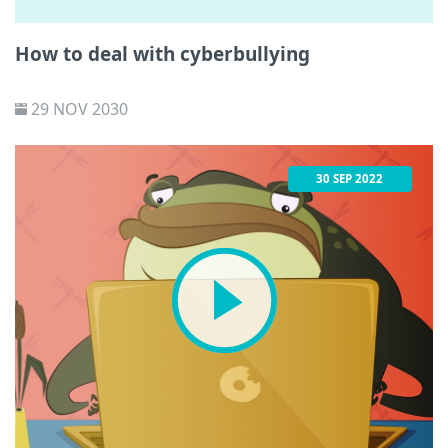
How to deal with cyberbullying
29 NOV 2030
30 SEP 2022