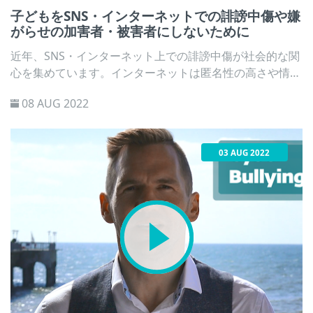
子どもをSNS・インターネットでの誹謗中傷や嫌
がらせの加害者・被害者にしないために
近年、SNS・インターネット上での誹謗中傷が社会的な関
心を集めています。インターネットは匿名性の高さや情報
の拡散しやすから悪口や嫌がらせの被害が増大しやすく、
08 AUG 2022
子どもトラブルに巻き込まれる可能性があります。 本記
事では、子どもが安全にインターネットを利用するため
に、保護者が気をつけるべき点をご紹介します。
03 AUG 2022