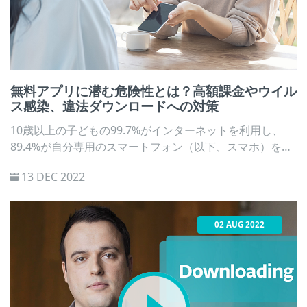
無料アプリに潜む危険性とは？高額課金やウイル
ス感染、違法ダウンロードへの対策
10歳以上の子どもの99.7%がインターネットを利用し、
89.4%が自分専用のスマートフォン（以下、スマホ）を所
有している現在（内閣府, 2022）、子どもが無料アプリを
13 DEC 2022
安全に楽しむために保護者は何に注意すべきでしょうか。
02 AUG 2022