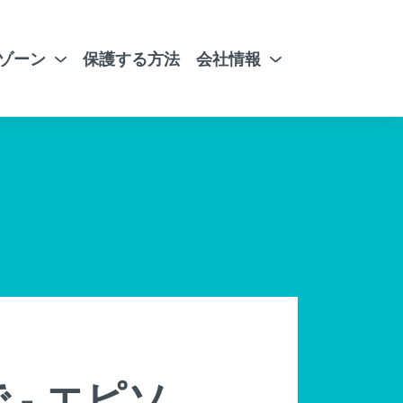
ゾーン
保護する方法
会社情報
 - エピソ