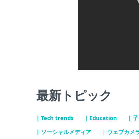
最新トピック
| Tech trends
| Education
| 
| ソーシャルメディア
| ウェブカメ