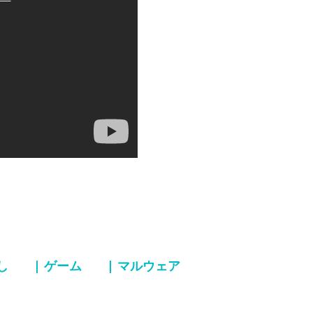
し
| ゲーム
| マルウェア