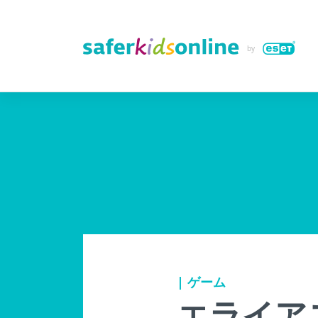
| ゲーム
エライアス