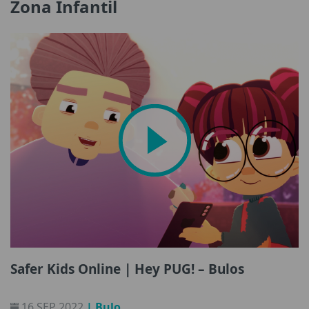
Zona Infantil
Safer Kids Online | Hey PUG! – Bulos
16 SEP 2022
| Bulo