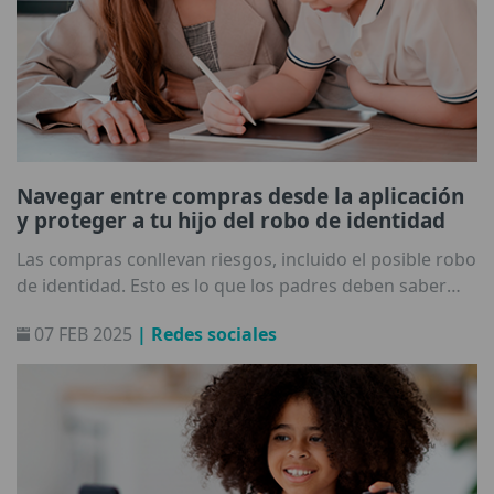
Navegar entre compras desde la aplicación
y proteger a tu hijo del robo de identidad
Las compras conllevan riesgos, incluido el posible robo
de identidad. Esto es lo que los padres deben saber
para proteger los datos de sus hijos mientras juegan.
07 FEB 2025
| Redes sociales