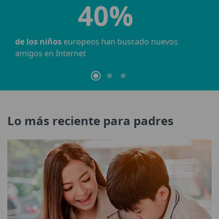
34%
de los estudiantes dicen
haber sido víctimas de
ciberacoso
Lo más reciente para padres