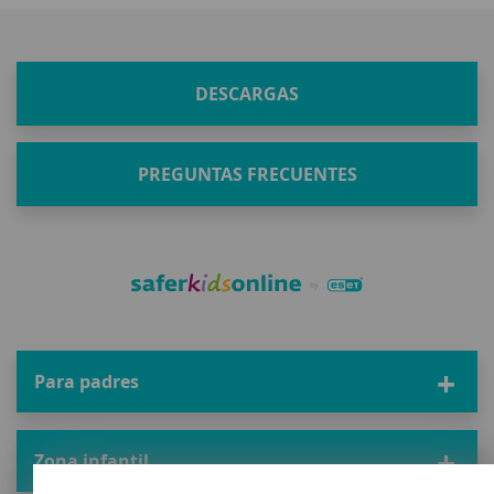
DESCARGAS
PREGUNTAS FRECUENTES
Para padres
Zona infantil