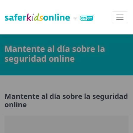
Mantente al día sobre la
seguridad online
Mantente al día sobre la seguridad
online