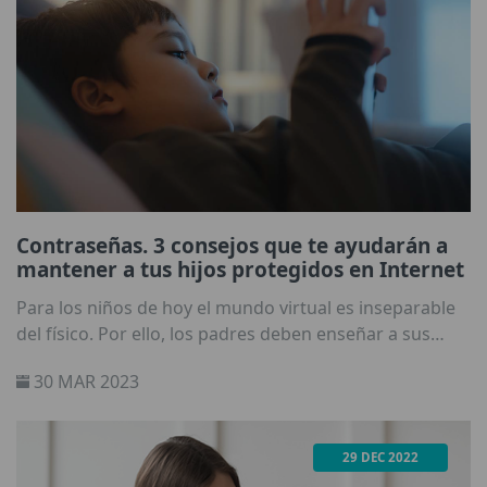
Contraseñas. 3 consejos que te ayudarán a
mantener a tus hijos protegidos en Internet
Para los niños de hoy el mundo virtual es inseparable
del físico. Por ello, los padres deben enseñar a sus
hijos los hábitos de ciberseguridad adecuados.
30 MAR 2023
29 DEC 2022