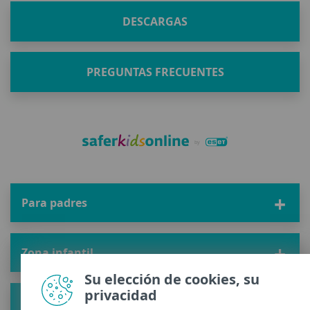
DESCARGAS
PREGUNTAS FRECUENTES
Para padres
Zona infantil
Su elección de cookies, su
privacidad
Solución