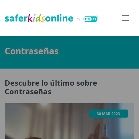
Contraseñas
Descubre lo último sobre
Contraseñas
30 MAR 2023