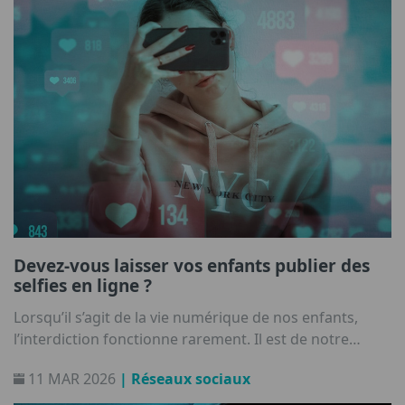
Devez-vous laisser vos enfants publier des
selfies en ligne ?
Lorsqu’il s’agit de la vie numérique de nos enfants,
l’interdiction fonctionne rarement. Il est de notre
responsabilité de les aider à construire une relation
11 MAR 2026
| Réseaux sociaux
saine avec la technologie.