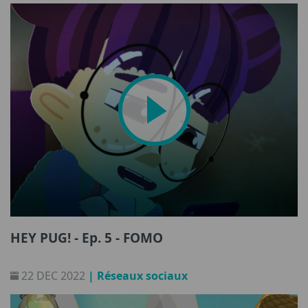
HEY PUG! - Ep. 5 - FOMO
22 DEC 2022
| Réseaux sociaux