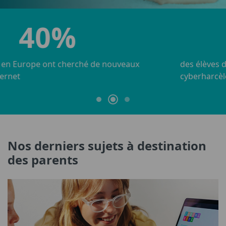
34%
des élèves déclarent avoir été victimes de
cyberharcèlement
Nos derniers sujets à destination
des parents