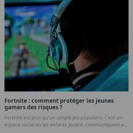
Fortnite : comment protéger les jeunes
gamers des risques ?
Fortnite est plus qu'un simple jeu populaire. C'est un
espace social où les enfants jouent, communiquent et
prennent des habitudes qui dépassent le cadre de