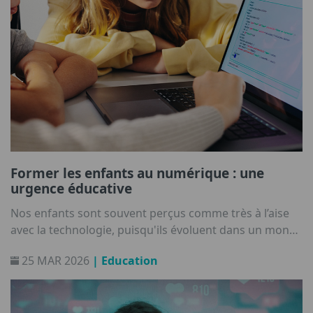
Former les enfants au numérique : une
urgence éducative
Nos enfants sont souvent perçus comme très à l’aise
avec la technologie, puisqu'ils évoluent dans un monde
où Internet et les outils numériques sont
25 MAR 2026
| Education
omniprésents.