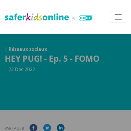
| Réseaux sociaux
HEY PUG! - Ep. 5 - FOMO
| 22 Dec 2022
PARTAGER