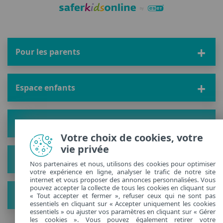
Pour les parents
Espace enfants
Solution
Votre choix de cookies, votre
vie privée
À propos
Nos partenaires et nous, utilisons des cookies pour optimiser
votre expérience en ligne, analyser le trafic de notre site
internet et vous proposer des annonces personnalisées. Vous
pouvez accepter la collecte de tous les cookies en cliquant sur
Plus de conseils
« Tout accepter et fermer », refuser ceux qui ne sont pas
essentiels en cliquant sur « Accepter uniquement les cookies
essentiels » ou ajuster vos paramètres en cliquant sur « Gérer
les cookies ». Vous pouvez également retirer votre