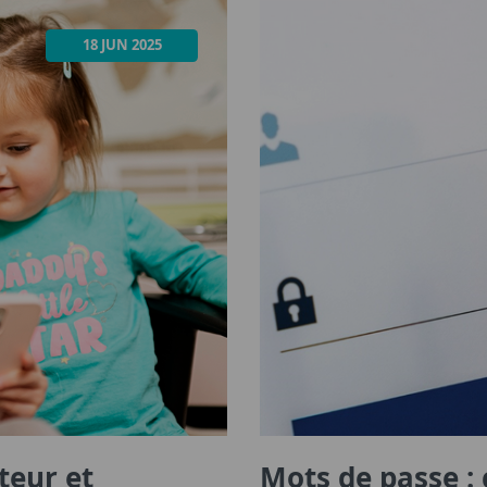
18 JUN 2025
teur et
Mots de passe : 