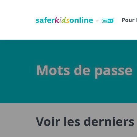
Pour 
Mots de passe
Voir les dernier