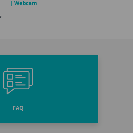
| Webcam
»
FAQ