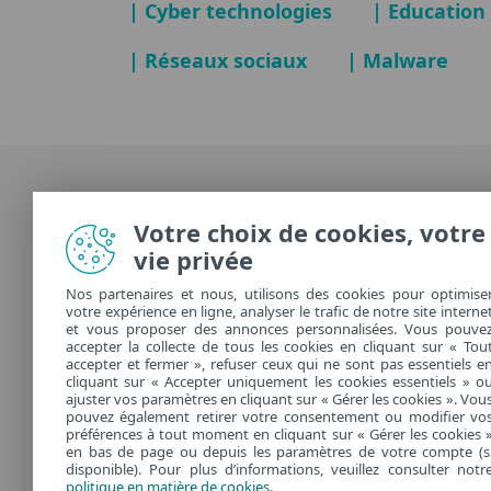
| Cyber technologies
| Education
| Réseaux sociaux
| Malware
Votre choix de cookies, votre
vie privée
Nos partenaires et nous, utilisons des cookies pour optimise
votre expérience en ligne, analyser le trafic de notre site interne
et vous proposer des annonces personnalisées. Vous pouve
accepter la collecte de tous les cookies en cliquant sur « Tou
accepter et fermer », refuser ceux qui ne sont pas essentiels e
cliquant sur « Accepter uniquement les cookies essentiels » o
TÉLÉCHARGE
ajuster vos paramètres en cliquant sur « Gérer les cookies ». Vou
pouvez également retirer votre consentement ou modifier vo
préférences à tout moment en cliquant sur « Gérer les cookies 
en bas de page ou depuis les paramètres de votre compte (s
disponible). Pour plus d’informations, veuillez consulter notr
politique en matière de cookies
.