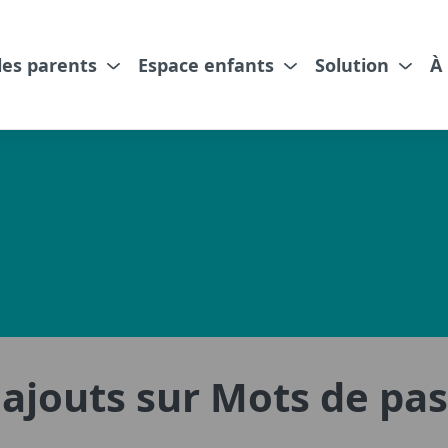
les parents
Espace enfants
Solution
À
s ajouts sur Mots de pa