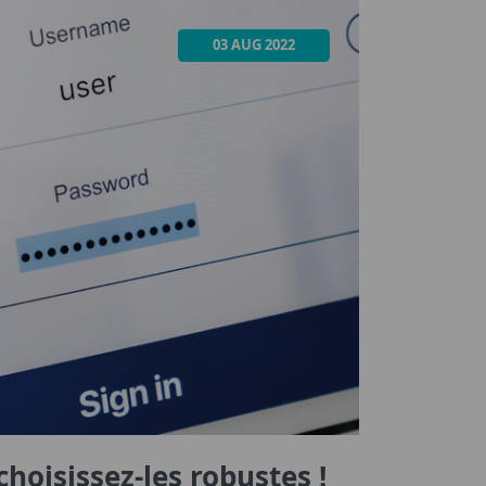
03 AUG 2022
choisissez-les robustes !