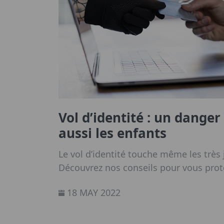
Vol d’identité : un danger
aussi les enfants
Le vol d’identité touche même les très
Découvrez nos conseils pour vous prot
18 MAY 2022