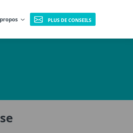
 propos
PLUS DE CONSEILS
sse