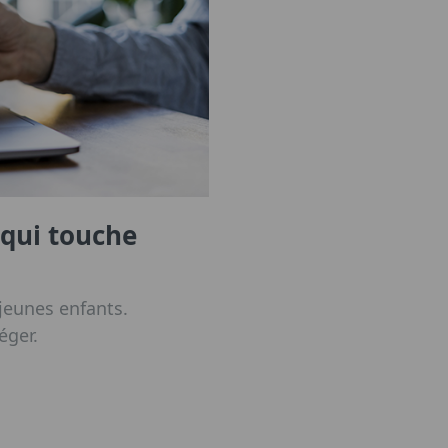
 qui touche
 jeunes enfants.
éger.