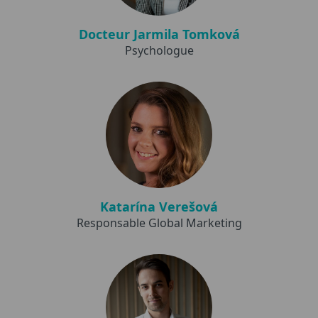
Docteur Jarmila Tomková
Psychologue
Katarína Verešová
Responsable Global Marketing