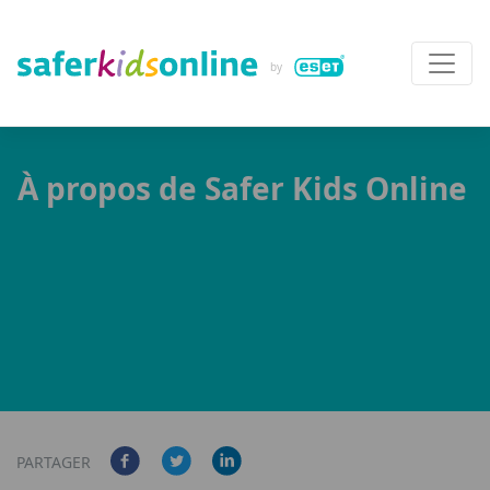
À propos de Safer Kids Online
PARTAGER