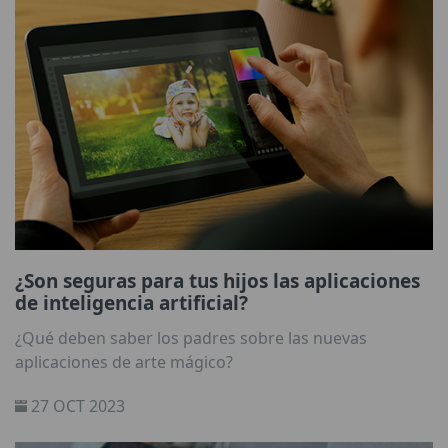
¿Son seguras para tus hijos las aplicaciones
de inteligencia artificial?
¿Qué deben saber los padres sobre las nuevas
aplicaciones de arte mágico?
27 OCT 2023