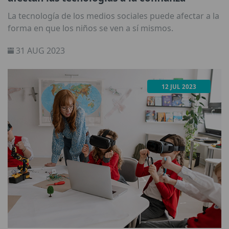
La tecnología de los medios sociales puede afectar a la
forma en que los niños se ven a sí mismos.
31 AUG 2023
12 JUL 2023