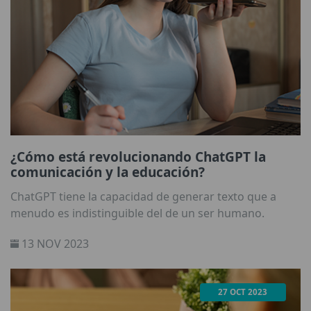
¿Cómo está revolucionando ChatGPT la
comunicación y la educación?
ChatGPT tiene la capacidad de generar texto que a
menudo es indistinguible del de un ser humano.
13 NOV 2023
27 OCT 2023