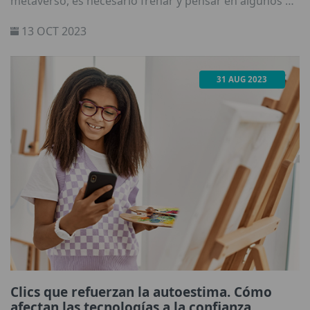
metaverso, es necesario frenar y pensar en algunos de
los posibles riesgos que aún no tienen una solución
13 OCT 2023
clara.
31 AUG 2023
Clics que refuerzan la autoestima. Cómo
afectan las tecnologías a la confianza