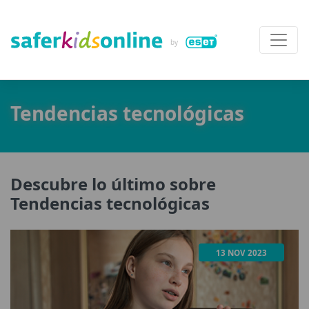
Tendencias tecnológicas
Descubre lo último sobre
Tendencias tecnológicas
13 NOV 2023