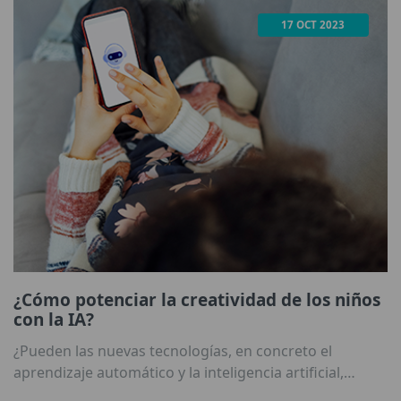
17 OCT 2023
¿Cómo potenciar la creatividad de los niños
con la IA?
¿Pueden las nuevas tecnologías, en concreto el
aprendizaje automático y la inteligencia artificial,
ayudar a los niños a ser más creativos?