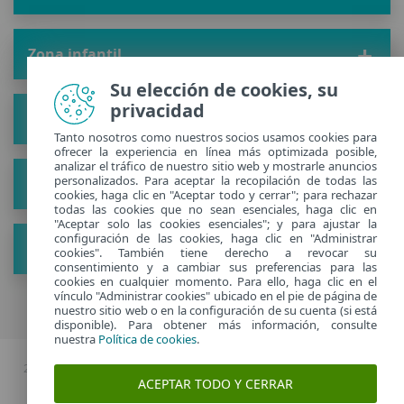
Zona infantil
Su elección de cookies, su
privacidad
Solución
Tanto nosotros como nuestros socios usamos cookies para
ofrecer la experiencia en línea más optimizada posible,
analizar el tráfico de nuestro sitio web y mostrarle anuncios
personalizados. Para aceptar la recopilación de todas las
Acerca de
cookies, haga clic en "Aceptar todo y cerrar"; para rechazar
todas las cookies que no sean esenciales, haga clic en
"Aceptar solo las cookies esenciales"; y para ajustar la
configuración de las cookies, haga clic en "Administrar
Ver nuevos consejos
cookies". También tiene derecho a revocar su
consentimiento y a cambiar sus preferencias para las
cookies en cualquier momento. Para ello, haga clic en el
vínculo "Administrar cookies" ubicado en el pie de página de
nuestro sitio web o en la configuración de su cuenta (si está
disponible). Para obtener más información, consulte
nuestra
Política de cookies
.
2026 Copyright © ESET, Todos los derechos reservados. |
Política de
ACEPTAR TODO Y CERRAR
privacidad
|
Administrar cookies