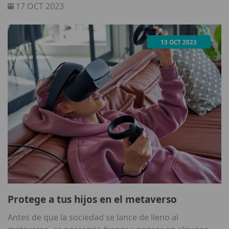
17 OCT 2023
13 OCT 2023
Protege a tus hijos en el metaverso
Antes de que la sociedad se lance de lleno al