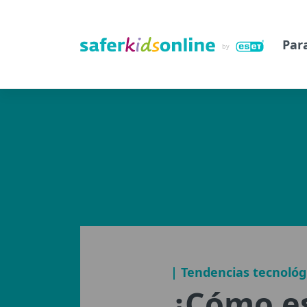
Par
| Tendencias tecnológ
¿Cómo e