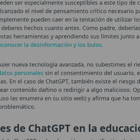
den ser especialmente susceptibles a este tipo de c
lcanzado el nivel de pensamiento crítico necesario pa
implemente pueden caer en la tentación de utilizar lo
 deberes hechos cuanto antes. Como padre, deberías
stas herramientas y aprendiendo sus límites junto a 
econocer la desinformación y los bulos.
uier nueva tecnología avanzada, no subestimes el r
datos personales
sin el consentimiento del usuario, 
das. En el caso de ChatGPT, también existe el riesgo
ear contenido dañino o redirigir a algo malicioso. O
cluso las enumera en su sitio web) y afirma que ha 
problemático.
es de ChatGPT en la educaci