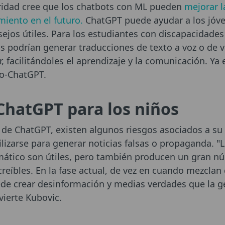
uridad cree que los chatbots con ML pueden
mejorar l
miento en el futuro.
ChatGPT puede ayudar a los jóv
nsejos útiles. Para los estudiantes con discapacidades
os podrían generar traducciones de texto a voz o de v
, facilitándoles el aprendizaje y la comunicación. Ya
o-ChatGPT.
ChatGPT para los niños
s de ChatGPT, existen algunos riesgos asociados a su
ilizarse para generar noticias falsas o propaganda. 
mático son útiles, pero también producen un gran nú
reíbles. En la fase actual, de vez en cuando mezclan
de crear desinformación y medias verdades que la 
vierte Kubovic.