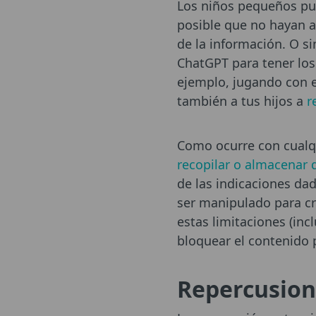
Los niños pequeños pue
posible que no hayan a
de la información. O s
ChatGPT para tener los
ejemplo, jugando con e
también a tus hijos a
r
Como ocurre con cualq
recopilar o almacenar 
de las indicaciones da
ser manipulado para cr
estas limitaciones (in
bloquear el contenido 
Repercusion