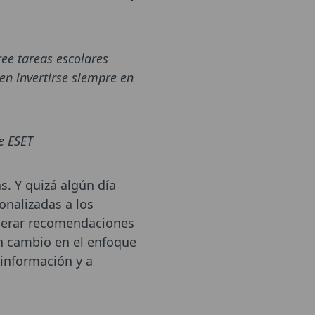
ee tareas escolares
en invertirse siempre en
e ESET
s. Y quizá algún día
onalizadas a los
enerar recomendaciones
n cambio en el enfoque
 información y a