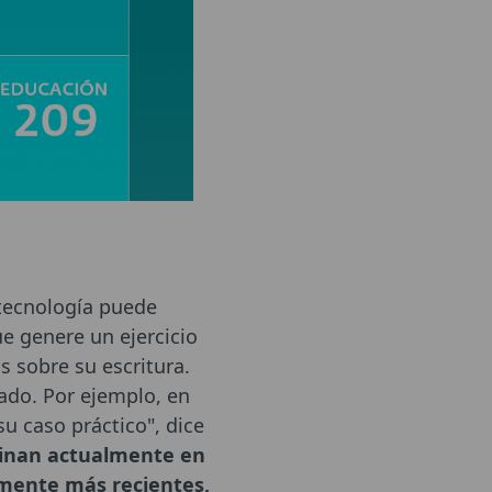
 tecnología puede
e genere un ejercicio
s sobre su escritura.
ado. Por ejemplo, en
u caso práctico", dice
minan actualmente en
lmente más recientes,