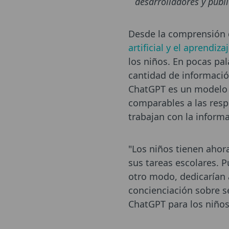
desarrolladores y públ
Desde la comprensión d
artificial y el aprendiz
los niños. En pocas pa
cantidad de informaci
ChatGPT es un modelo l
comparables a las resp
trabajan con la informa
"Los niños tienen ahor
sus tareas escolares.
otro modo, dedicarían 
concienciación sobre se
ChatGPT para los niños