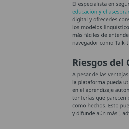
El especialista en seg
educación y el asesora
digital y ofrecerles co
los modelos lingüístic
más fáciles de entender
navegador como Talk-t
Riesgos del 
A pesar de las ventaja
la plataforma pueda ut
en el aprendizaje auto
tonterías que parecen c
como hechos. Esto pue
y difunde aún más", ad