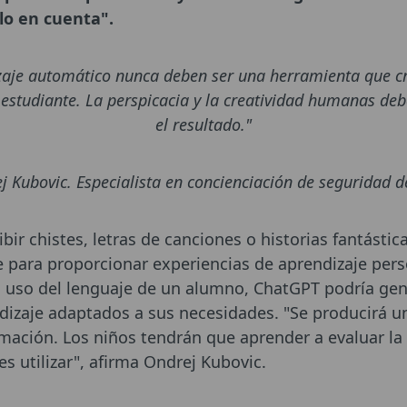
lo en cuenta".
izaje automático nunca deben ser una herramienta que cr
studiante. La perspicacia y la creatividad humanas deb
el resultado."
j Kubovic. Especialista en concienciación de seguridad d
bir chistes, letras de canciones o historias fantástica
e para proporcionar experiencias de aprendizaje pers
l uso del lenguaje de un alumno, ChatGPT podría g
dizaje adaptados a sus necesidades. "Se producirá u
rmación. Los niños tendrán que aprender a evaluar la
es utilizar", afirma Ondrej Kubovic.