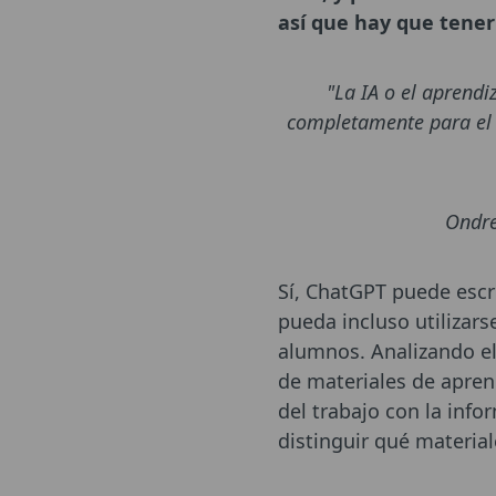
así que hay que tener
"La IA o el aprend
completamente para el e
Ondre
Sí, ChatGPT puede escri
pueda incluso utilizars
alumnos. Analizando e
de materiales de apren
del trabajo con la info
distinguir qué material