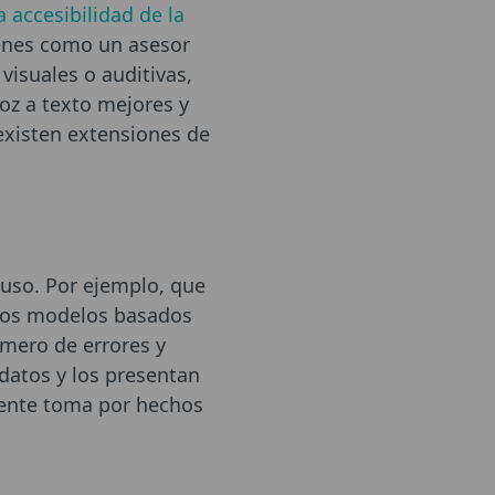
a accesibilidad de la
enes como un asesor
 visuales o auditivas,
oz a texto mejores y
 existen extensiones de
 uso. Por ejemplo, que
"Los modelos basados
mero de errores y
 datos y los presentan
gente toma por hechos