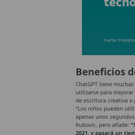
Beneficios d
ChatGPT tiene muchas v
utilizarse para mejora
de escritura creativa 
"Los niños pueden util
apenas unos segundos, 
Kubovic, pero añade:
"
2021, y pasará un tie