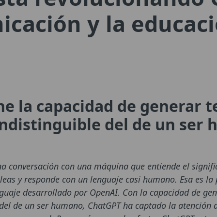
icación y la educac
e la capacidad de generar t
ndistinguible del de un ser
 conversación con una máquina que entiende el signific
cleas y responde con un lenguaje casi humano. Esa es l
uaje desarrollado por OpenAI. Con la capacidad de ge
e del de un ser humano, ChatGPT ha captado la atención d