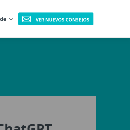
 de
VER NUEVOS CONSEJOS
 ChatGPT