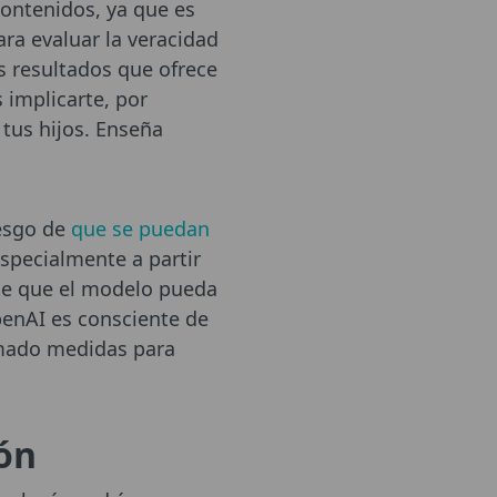
ontenidos, ya que es
ra evaluar la veracidad
s resultados que ofrece
 implicarte, por
tus hijos. Enseña
iesgo de
que se puedan
especialmente a partir
 de que el modelo pueda
penAI es consciente de
tomado medidas para
ón