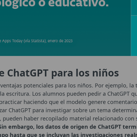
e ChatGPT para los niños
entajas potenciales para los niños. Por ejemplo, la
r la escritura. Los alumnos pueden pedir a ChatGPT qu
o practicar haciendo que el modelo genere comentario
izar ChatGPT para investigar sobre un tema determin
pueden haber recopilado material relacionado con s
Sin embargo, los datos de origen de ChatGPT ter
mpo hasta que se incluyan las investigaciones rea