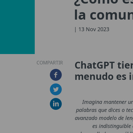
la comun
| 13 Nov 2023
ChatGPT tien
COMPARTIR
menudo es i
Imagina mantener una
palabras que dices o te
avanzado modelo de leng
es indistinguibl