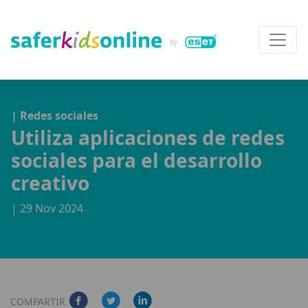
| Redes sociales
Utiliza aplicaciones de redes
sociales para el desarrollo
creativo
| 29 Nov 2024
COMPARTIR