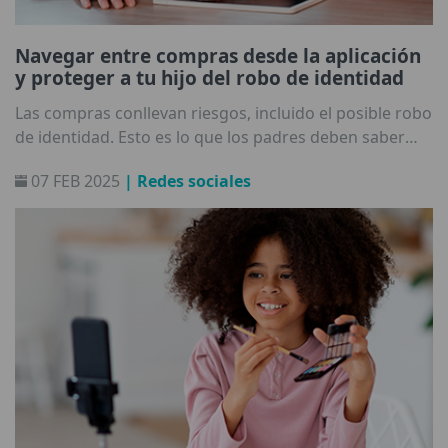
Navegar entre compras desde la aplicación
y proteger a tu hijo del robo de identidad
Las compras conllevan riesgos, incluido el posible robo
de identidad. Esto es lo que los padres deben saber
para proteger los datos de sus hijos mientras juegan.
07 FEB 2025
| Redes sociales