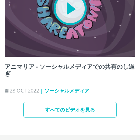
アニマリア - ソーシャルメディアでの共有のし過
ぎ
28 OCT 2022
| ソーシャルメディア
すべてのビデオを見る