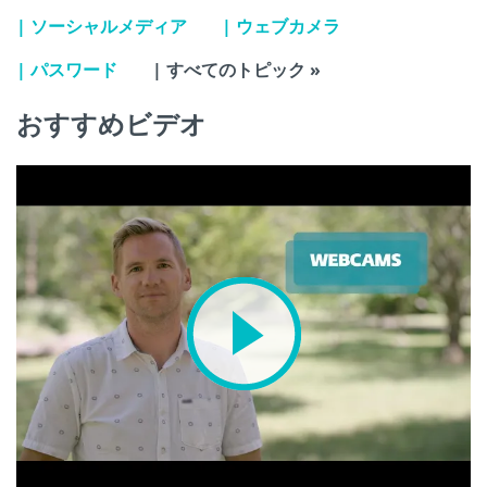
| ソーシャルメディア
| ウェブカメラ
| パスワード
| すべてのトピック »
おすすめビデオ