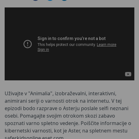
Uživajte v "Animalia", izobraževalni, interaktivni,
animirani seriji o varnosti otrok na internetu. V tej
epizodi bodo razprave o Asterju poslale selfi neznani
osebi. Pomagajte svojim otrokom skozi zabavo
spoznati varno spletno vedenje. Poiščite informacije o
kibernetski varnosti, kot je Aster, na spletnem mestu
saferkidsonline.eset.com