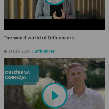
The weird world of Influencers
08 DEC 2020
| Influencer