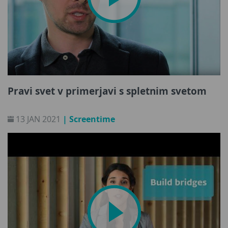
Pravi svet v primerjavi s spletnim svetom
13 JAN 2021
| Screentime