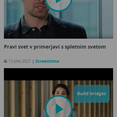
Pravi svet v primerjavi s spletnim svetom
13 JAN 2021
| Screentime