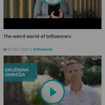
The weird world of Influencers
08 DEC 2020
| Influencer