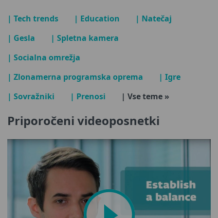
| Tech trends
| Education
| Natečaj
| Gesla
| Spletna kamera
| Socialna omrežja
| Zlonamerna programska oprema
| Igre
| Sovražniki
| Prenosi
| Vse teme »
Priporočeni videoposnetki