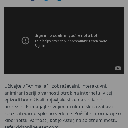
Uživajte v "Animalia", izobraževalni, interaktivni,
animirani seriji o varnosti otrok na internetu. V tej
epizodi bodo živali objavljale slike na socialnih
omrežjih. Pomagajte svojim otrokom skozi zabavo
spoznati varno spletno vedenje. Poiščite informacije o
kibernetski varnosti, kot je Aster, na spletnem mestu
saferkidsonline.eset.com