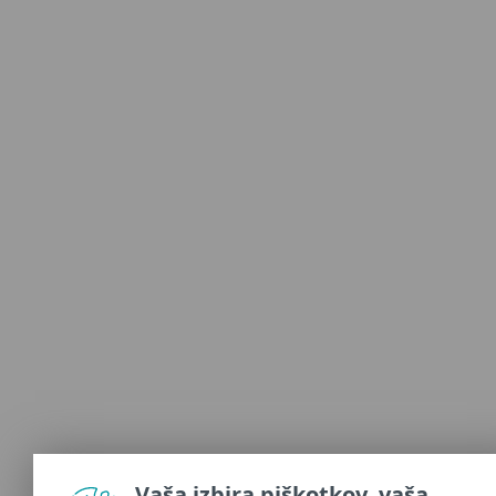
Vaša izbira piškotkov, vaša