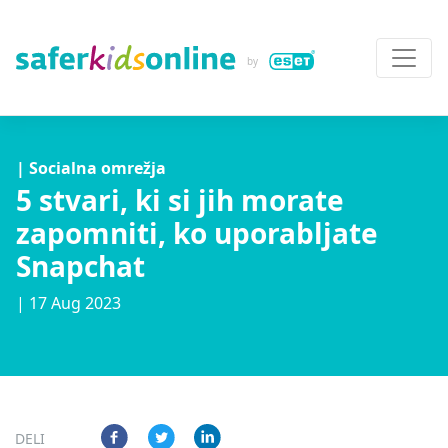
| Socialna omrežja
5 stvari, ki si jih morate
zapomniti, ko uporabljate
Snapchat
| 17 Aug 2023
DELI