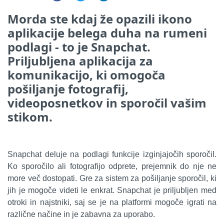
Morda ste kdaj že opazili ikono
aplikacije belega duha na rumeni
podlagi - to je Snapchat.
Priljubljena aplikacija za
komunikacijo, ki omogoča
pošiljanje fotografij,
videoposnetkov in sporočil vašim
stikom.
Snapchat deluje na podlagi funkcije izginjajočih sporočil.
Ko sporočilo ali fotografijo odprete, prejemnik do nje ne
more več dostopati. Gre za sistem za pošiljanje sporočil, ki
jih je mogoče videti le enkrat. Snapchat je priljubljen med
otroki in najstniki, saj se je na platformi mogoče igrati na
različne načine in je zabavna za uporabo.