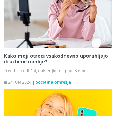
Kako moji otroci vsakodnevno uporabljajo
družbene medije?
Trendi so odlični, dokler jim ne podležemo.
24 JUN 2024
| Socialna omrežja