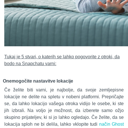
Tukaj je 5 stvari, o katerih se lahko pogovorite z otroki, da
bodo na Snapchatu varni:
Onemogočite nastavitve lokacije
Če želite biti varni, je najbolje, da svoje zemljepisne
lokacije ne delite na spletu v nobeni platformi. Prepričajte
se, da lahko lokacijo vašega otroka vidijo le osebe, ki ste
jih izbrali. Na voljo je možnost, da izberete samo ožjo
skupino prijateljev, ki si jo lahko ogledajo. Če želite, da se
lokacija sploh ne bi delila, lahko vklopite tudi
način Ghost