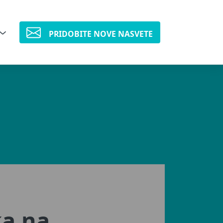
PRIDOBITE NOVE NASVETE
ka na