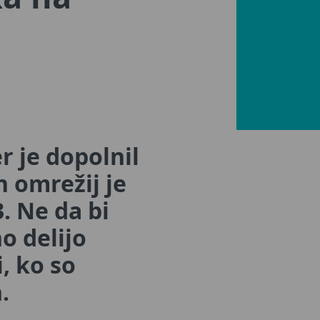
r je dopolnil
 omrežij je
. Ne da bi
o delijo
, ko so
.