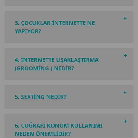
3. ÇOCUKLAR INTERNETTE NE
YAPIYOR?
4. İNTERNETTE UŞAKLAŞTIRMA
(GROOMING ) NEDIR?
5. SEXTING NEDIR?
6. COĞRAFI KONUM KULLANIMI
NEDEN ÖNEMLIDIR?