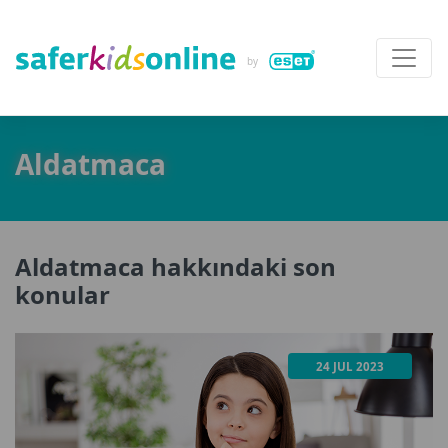
Aldatmaca
Aldatmaca hakkındaki son
konular
24 JUL 2023