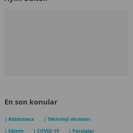
En son konular
| Aldatmaca
| Teknoloji akımları
| Eğitim
| COVID-19
| Parolalar