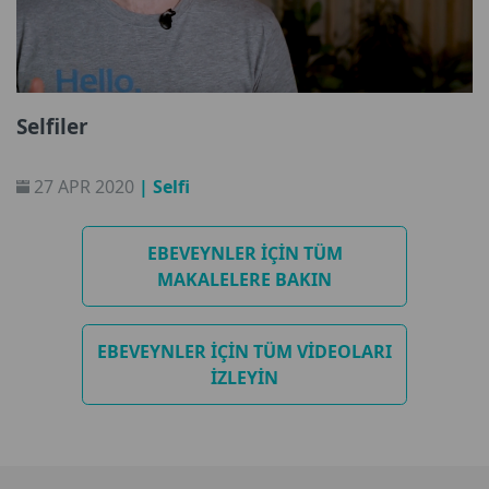
Selfiler
27 APR 2020
| Selfi
EBEVEYNLER IÇIN TÜM
MAKALELERE BAKIN
EBEVEYNLER IÇIN TÜM VIDEOLARI
IZLEYIN