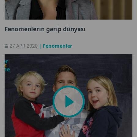
Fenomenlerin garip dünyası
27 APR 2020
| Fenomenler