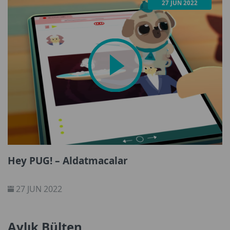
27 JUN 2022
Hey PUG! – Aldatmacalar
27 JUN 2022
Aylık Bülten