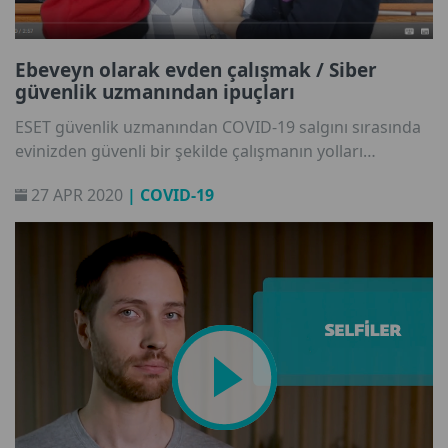
Ebeveyn olarak evden çalışmak / Siber
güvenlik uzmanından ipuçları
ESET güvenlik uzmanından COVID-19 salgını sırasında
evinizden güvenli bir şekilde çalışmanın yolları
hakkında bilgi edinin.
27 APR 2020
| COVID-19