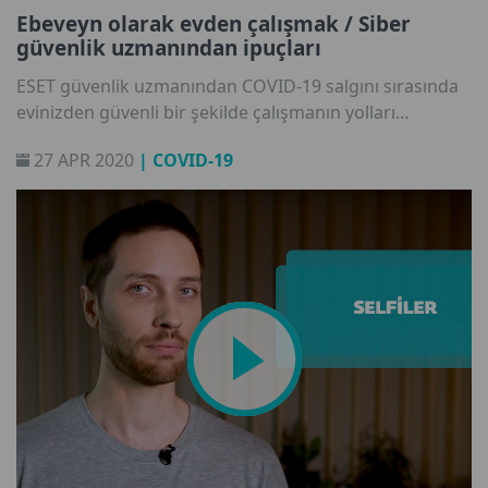
Ebeveyn olarak evden çalışmak / Siber
güvenlik uzmanından ipuçları
ESET güvenlik uzmanından COVID-19 salgını sırasında
evinizden güvenli bir şekilde çalışmanın yolları
hakkında bilgi edinin.
27 APR 2020
| COVID-19