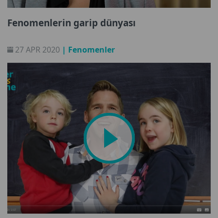
Fenomenlerin garip dünyası
27 APR 2020
| Fenomenler