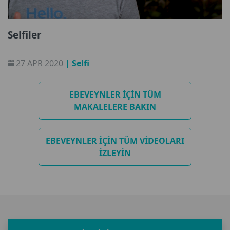
Selfiler
27 APR 2020
| Selfi
EBEVEYNLER IÇIN TÜM
MAKALELERE BAKIN
EBEVEYNLER IÇIN TÜM VIDEOLARI
IZLEYIN