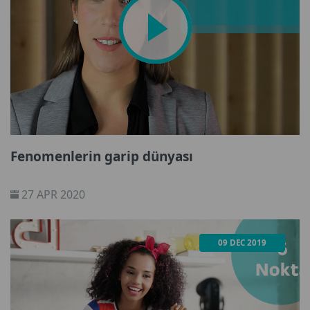
Fenomenlerin garip dünyası
27 APR 2020
09 DEC 2019