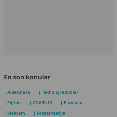
En son konular
| Aldatmaca
| Teknoloji akımları
| Eğitim
| COVID-19
| Parolalar
| Webcam
| Sosyal medya