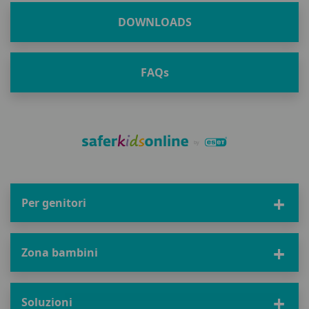
DOWNLOADS
FAQ
s
Per genitori
Zona bambini
Soluzioni