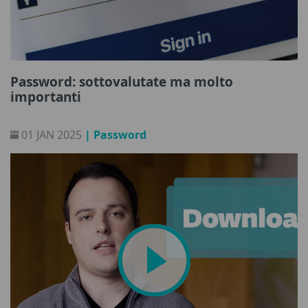
Password: sottovalutate ma molto
importanti
01 JAN 2025
| Password