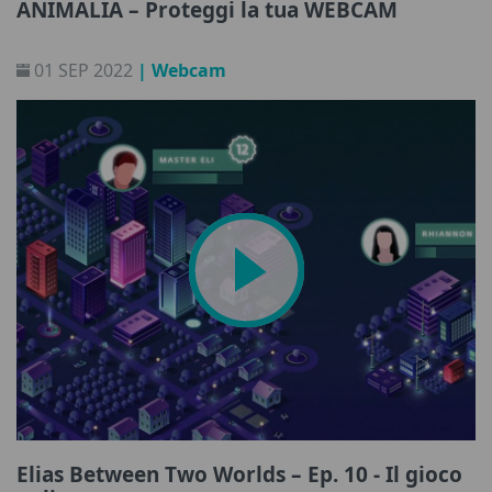
ANIMALIA – Proteggi la tua WEBCAM
01 SEP 2022
| Webcam
Elias Between Two Worlds – Ep. 10 - Il gioco