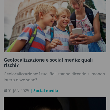
Geolocalizzazione e social media: quali
rischi?
Geolocalizzazione: I tuoi figli stanno dicendo al mondo
intero dove sono?
01 JAN 2025
| Social media