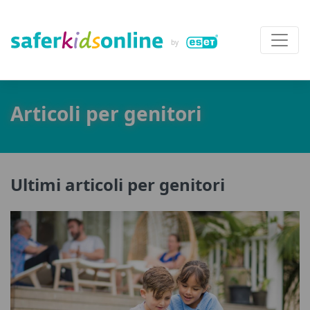
Articoli per genitori
Ultimi articoli per genitori