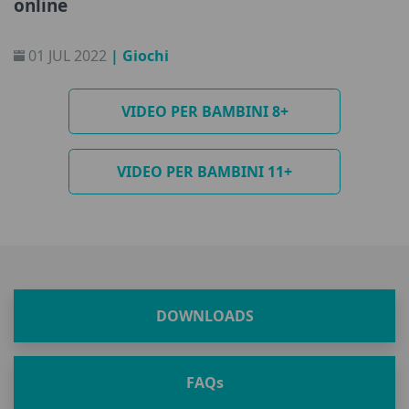
online
01 JUL 2022
| Giochi
VIDEO PER BAMBINI 8+
VIDEO PER BAMBINI 11+
DOWNLOADS
FAQ
s