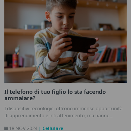
Il telefono di tuo figlio lo sta facendo
ammalare?
I dispositivi tecnologici offrono immense opportunità
di apprendimento e intrattenimento, ma hanno
introdotto anche una nuova sfida per genitori ed
18 NOV 2024
| Cellulare
educatori: la dipendenza dal telefono tra i bambini.