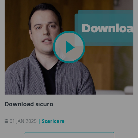
Download sicuro
01 JAN 2025
| Scaricare