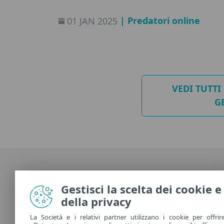
| Predatori online
01 JAN 2025
VEDI TUTTI
G
Gestisci la scelta dei cookie e
della privacy
La Società e i relativi partner utilizzano i cookie per offrir