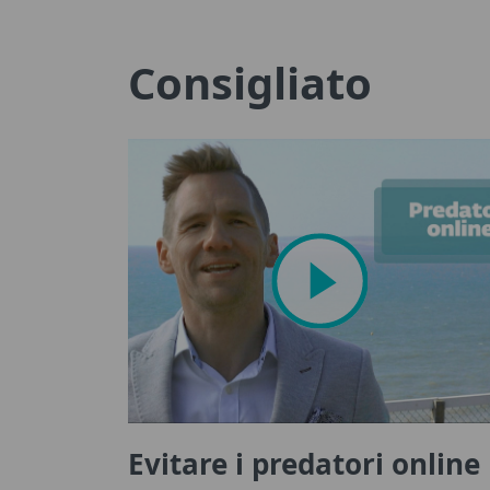
Consigliato
Evitare i predatori online