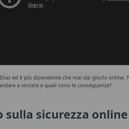
Elias ed è più dipendente che mai dai giochi online. 
 andare a vincere e quali sono le conseguenze?
 sulla sicurezza online