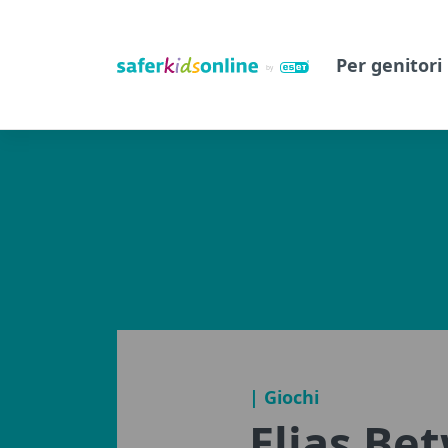
Per genitori
| Giochi
Elias Bet