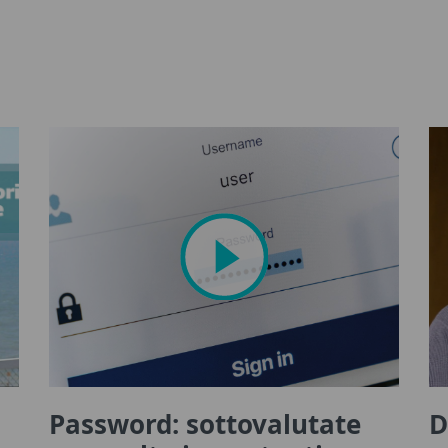
Password: sottovalutate
D