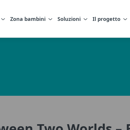
Zona bambini
Soluzioni
Il progetto
ween Two Worlds – Ep