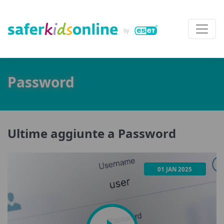
Password
Ultime aggiunte a Password
01 JAN 2025