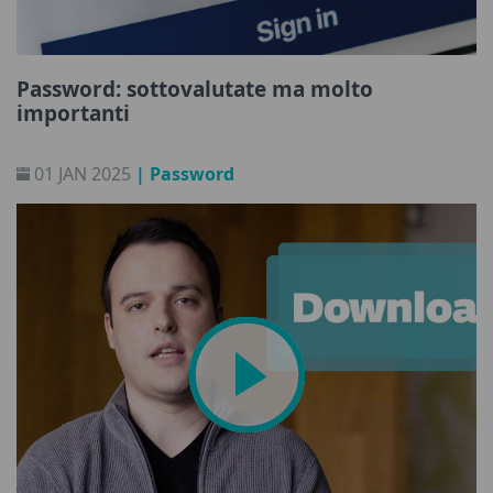
Password: sottovalutate ma molto
importanti
01 JAN 2025
| Password