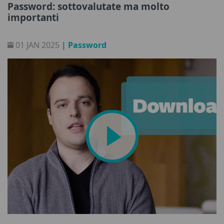
Password: sottovalutate ma molto
importanti
01 JAN 2025
| Password