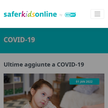
COVID-19
Ultime aggiunte a COVID-19
01 JAN 2022