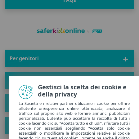
Per genitori
Zona bambini
Gestisci la scelta dei cookie e
della privacy
Soluzioni
La Società e i relativi partner utilizzano i cookie per offrire
all’utente un’esperienza online ottimizzata, analizzare il
traffico sul proprio sito web e fornire annunci pubblicitari
personalizzati. L’utente può accettare la raccolta di tutti i
cookie facendo clic su “Accetta tutto e chiudi”, rifiutare tutti i
Il progetto
cookie non essenziali scegliendo “Accetta solo cookie
essenziali” o modificare le impostazioni relative ai cookie
facendo clic su “Gestisci cookie”. L’utente ha anche il diritto