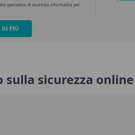
no specialista di sicurezza informatica per
 DI PIÙ
 sulla sicurezza online