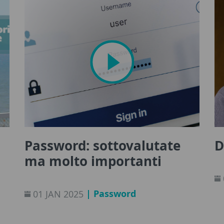
Password: sottovalutate
D
ma molto importanti
| Password
01 JAN 2025