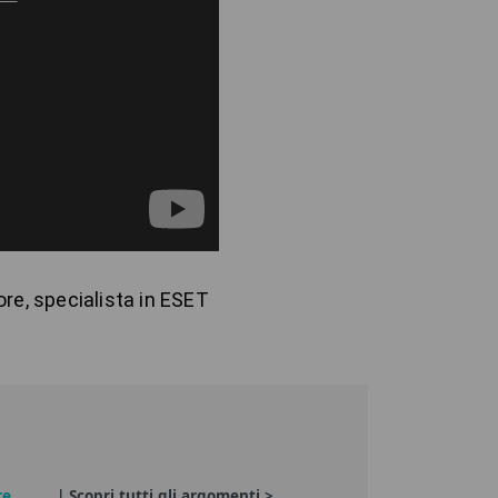
e, specialista in ESET 
re
| Scopri tutti gli argomenti >