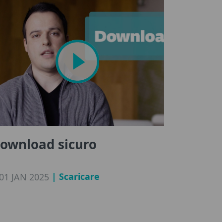
ownload sicuro
| Scaricare
01 JAN 2025