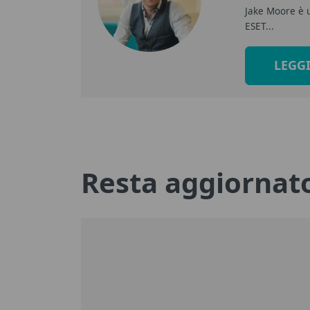
Jake Moore è u
ESET...
LEGGI
Resta aggiornato