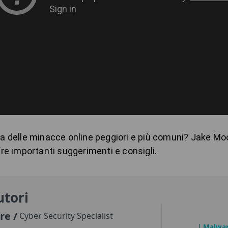
 delle minacce online peggiori e più comuni? Jake Moor
re importanti suggerimenti e consigli.
utori
ore
/
Cyber Security Specialist
| Malwa