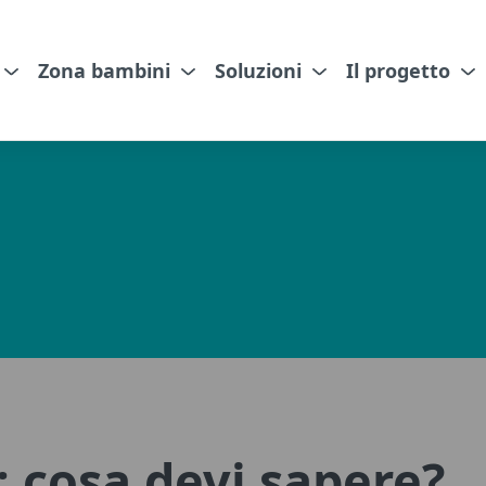
Zona bambini
Soluzioni
Il progetto
 cosa devi sapere?