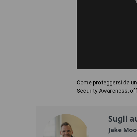
Come proteggersi da una
Security Awareness, off
Sugli a
Jake Mo