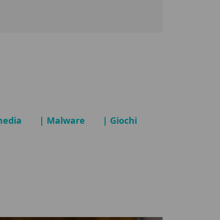
media
| Malware
| Giochi