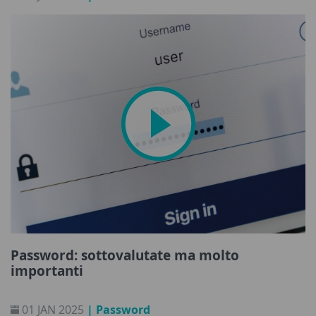
Password: sottovalutate ma molto
importanti
01 JAN 2025
| Password