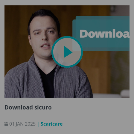
Download sicuro
01 JAN 2025
| Scaricare