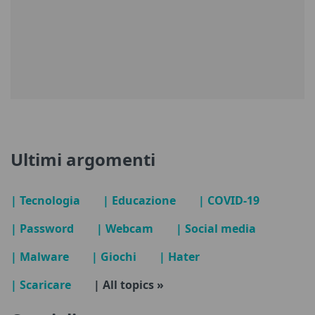
Ultimi argomenti
| Tecnologia
| Educazione
| COVID-19
| Password
| Webcam
| Social media
| Malware
| Giochi
| Hater
| Scaricare
| All topics »