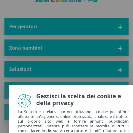
Per genitori
Zona bambini
Soluzioni
Il progetto
Gestisci la scelta dei cookie e
della privacy
Scopri nuovi suggerimenti
La Società e i relativi partner utilizzano i cookie per offrire
all’utente un’esperienza online ottimizzata, analizzare il traffico
sul proprio sito web e fornire annunci pubblicitari
personalizzati. L’utente può accettare la raccolta di tutti i
cookie facendo clic su “Accetta tutto e chiudi”, rifiutare tutti i