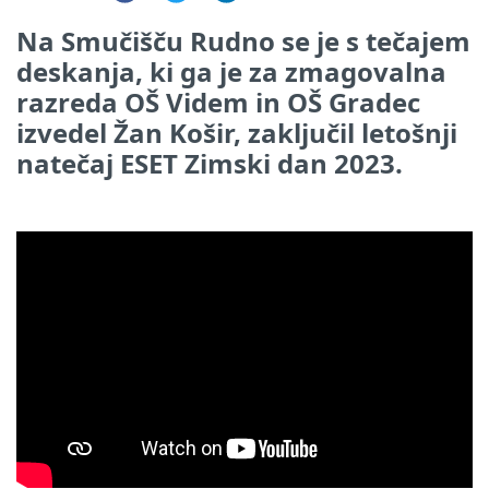
Na Smučišču Rudno se je s tečajem
deskanja, ki ga je za zmagovalna
razreda OŠ Videm in OŠ Gradec
izvedel Žan Košir, zaključil letošnji
natečaj ESET Zimski dan 2023.