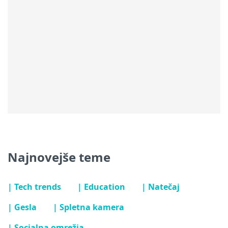
Najnovejše teme
| Tech trends
| Education
| Natečaj
| Gesla
| Spletna kamera
| Socialna omrežja