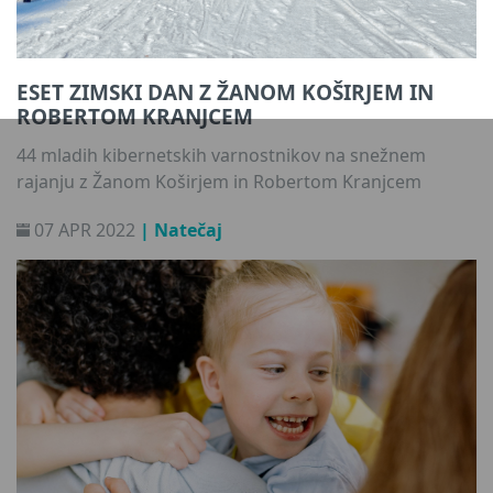
ESET ZIMSKI DAN Z ŽANOM KOŠIRJEM IN
ROBERTOM KRANJCEM
44 mladih kibernetskih varnostnikov na snežnem
rajanju z Žanom Koširjem in Robertom Kranjcem
07 APR 2022
| Natečaj