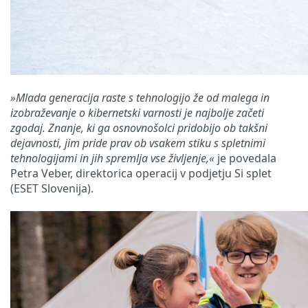
»Mlada generacija raste s tehnologijo že od malega in
izobraževanje o kibernetski varnosti je najbolje začeti
zgodaj. Znanje, ki ga osnovnošolci pridobijo ob takšni
dejavnosti, jim pride prav ob vsakem stiku s spletnimi
tehnologijami in jih spremlja vse življenje,«
je povedala
Petra Veber, direktorica operacij v podjetju Si splet
(ESET Slovenija).