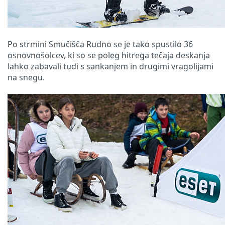
Po strmini Smučišča Rudno se je tako spustilo 36
osnovnošolcev, ki so se poleg hitrega tečaja deskanja
lahko zabavali tudi s sankanjem in drugimi vragolijami
na snegu.