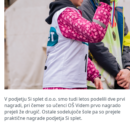
V podjetju Si splet d.o.o. smo tudi letos podelili dve prvi
nagradi, pri čemer so učenci OŠ Videm prvo nagrado
prejeli že drugič. Ostale sodelujoče šole pa so prejele
praktične nagrade podjetja Si splet.