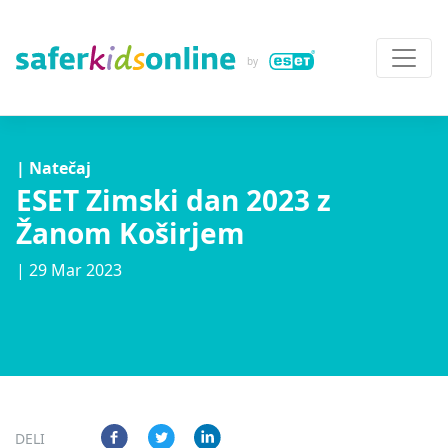
| Natečaj
ESET Zimski dan 2023 z
Žanom Koširjem
| 29 Mar 2023
DELI