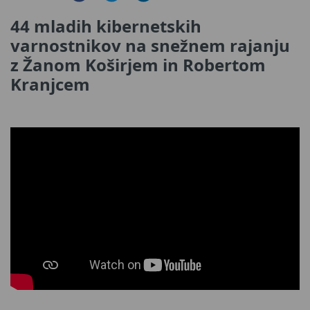
44 mladih kibernetskih
varnostnikov na snežnem rajanju
z Žanom Koširjem in Robertom
Kranjcem