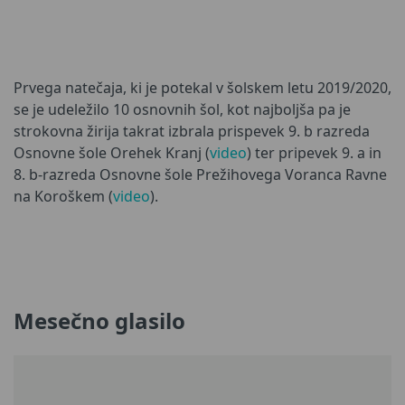
Prvega natečaja, ki je potekal v šolskem letu 2019/2020,
se je udeležilo 10 osnovnih šol, kot najboljša pa je
strokovna žirija takrat izbrala prispevek 9. b razreda
Osnovne šole Orehek Kranj (
video
) ter pripevek 9. a in
8. b-razreda Osnovne šole Prežihovega Voranca Ravne
na Koroškem (
video
).
Mesečno glasilo