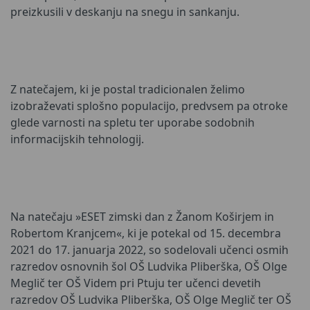
preizkusili v deskanju na snegu in sankanju.
Z natečajem, ki je postal tradicionalen želimo
izobraževati splošno populacijo, predvsem pa otroke
glede varnosti na spletu ter uporabe sodobnih
informacijskih tehnologij.
Na natečaju »ESET zimski dan z Žanom Koširjem in
Robertom Kranjcem«, ki je potekal od 15. decembra
2021 do 17. januarja 2022, so sodelovali učenci osmih
razredov osnovnih šol OŠ Ludvika Pliberška, OŠ Olge
Meglič ter OŠ Videm pri Ptuju ter učenci devetih
razredov OŠ Ludvika Pliberška, OŠ Olge Meglič ter OŠ