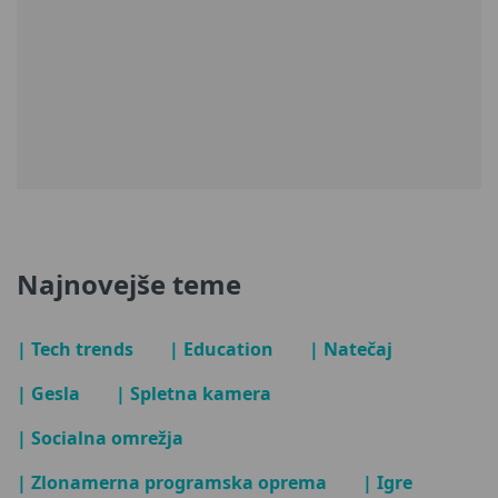
Najnovejše teme
| Tech trends
| Education
| Natečaj
| Gesla
| Spletna kamera
| Socialna omrežja
| Zlonamerna programska oprema
| Igre