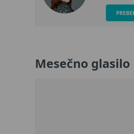
PREBE
Mesečno glasilo