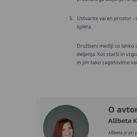
5.
Ustvarite varen prostor -
spleta.
Družbeni mediji so lahko 
deljenja. Kot starši in v
in jim tako zagotovimo va
O avto
Alžbeta 
Alžbeta je pri 