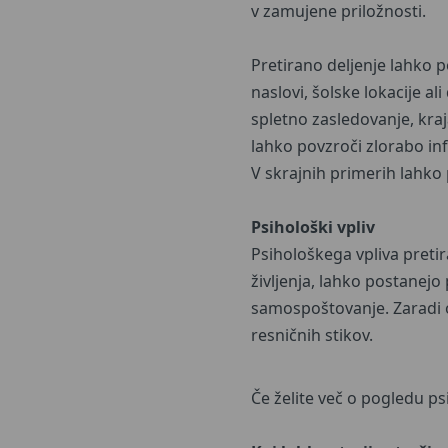
v zamujene priložnosti.
Pretirano deljenje lahko p
naslovi, šolske lokacije al
spletno zasledovanje, kraj
lahko povzroči zlorabo info
V skrajnih primerih lahko 
Psihološki vpliv
Psihološkega vpliva pretir
življenja, lahko postanejo
samospoštovanje. Zaradi od
resničnih stikov.
Če želite več o pogledu p