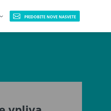
PRIDOBITE NOVE NASVETE
e vpliva