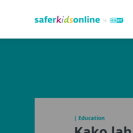
| Education
Kako lah