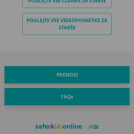
POGLEJTE VSE ČLANKE ZA STARŠE
POGLEJTE VSE VIDEOPOSNETKE ZA
STARŠE
PRENOSI
FAQ
s