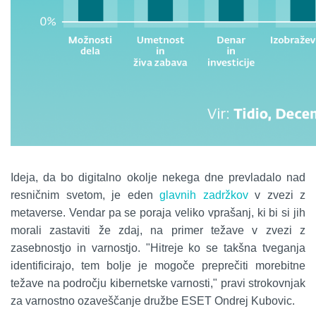
Ideja, da bo digitalno okolje nekega dne prevladalo nad
resničnim svetom, je eden
glavnih
zadržkov
v zvezi z
metaverse. Vendar pa se poraja veliko vprašanj, ki bi si jih
morali zastaviti že zdaj, na primer težave v zvezi z
zasebnostjo in varnostjo. "Hitreje ko se takšna tveganja
identificirajo, tem bolje je mogoče preprečiti morebitne
težave na področju kibernetske varnosti," pravi strokovnjak
za varnostno ozaveščanje družbe ESET Ondrej Kubovic.