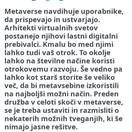
Metaverse navdihuje uporabnike,
da prispevajo in ustvarjajo.
Arhitekti virtualnih svetov
postanejo njihovi lastni digitalni
prebivalci. Kmalu bo med njimi
lahko tudi vaš otrok. To okolje
lahko na številne načine koristi
otrokovemu razvoju. Še vedno pa
lahko kot starš storite še veliko
več, da bi metavsebine izkoristili
na najboljši možni način. Preden
družba v celoti skoči v metaverse,
se je treba ustaviti in razmisliti o
nekaterih možnih tveganjih, ki še
nimajo jasne rešitve.