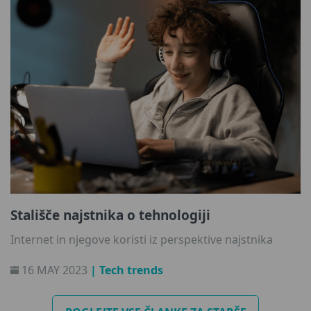
Stališče najstnika o tehnologiji
Internet in njegove koristi iz perspektive najstnika
16 MAY 2023
| Tech trends