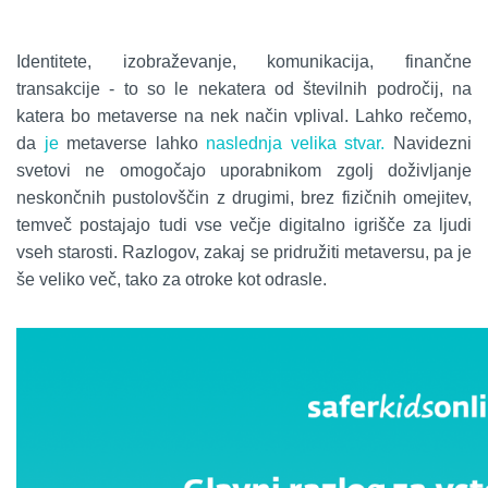
Identitete, izobraževanje, komunikacija, finančne
transakcije - to so le nekatera od številnih področij, na
katera bo metaverse na nek način vplival. Lahko rečemo,
da
je
metaverse lahko
naslednja velika stvar
.
Navidezni
svetovi ne omogočajo uporabnikom zgolj doživljanje
neskončnih pustolovščin z drugimi, brez fizičnih omejitev,
temveč postajajo tudi vse večje digitalno igrišče za ljudi
vseh starosti. Razlogov, zakaj se pridružiti metaversu, pa je
še veliko več, tako za otroke kot odrasle.