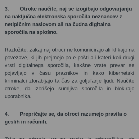
3.
Otroke naučite, naj se izogibajo odgovarjanju
na naključna elektronska sporočila neznancev z
netipičnim naslovom ali na čudna digitalna
sporočila na splošno.
Razložite, zakaj naj otroci ne komunicirajo ali klikajo na
povezave, ki jih prejmejo po e-pošti ali kateri koli drugi
vrsti digitalnega sporočila, kakšne vrste prevar se
pojavljajo v času praznikov in kako kibernetski
kriminalci zlorabljajo ta čas za goljufanje ljudi. Naučite
otroke, da izbrišejo sumljiva sporočila in blokirajo
uporabnika.
4.
Prepričajte se, da otroci razumejo pravila o
geslih in računih.