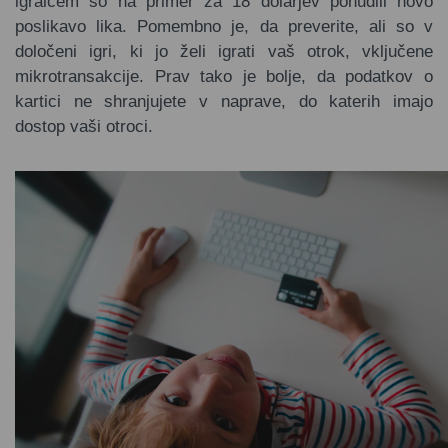
igralcem so na primer za 18 dolarjev ponudili novo
poslikavo lika. Pomembno je, da preverite, ali so v
določeni igri, ki jo želi igrati vaš otrok, vključene
mikrotransakcije. Prav tako je bolje, da podatkov o
kartici ne shranjujete v naprave, do katerih imajo
dostop vaši otroci.