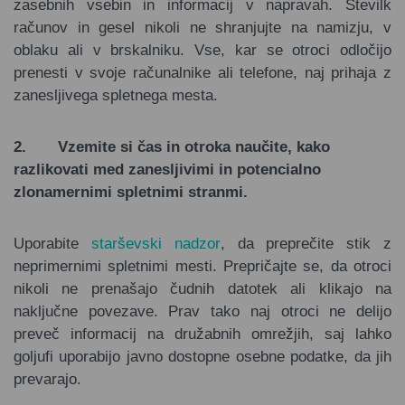
zasebnih vsebin in informacij v napravah. Številk
računov in gesel nikoli ne shranjujte na namizju, v
oblaku ali v brskalniku. Vse, kar se otroci odločijo
prenesti v svoje računalnike ali telefone, naj prihaja z
zanesljivega spletnega mesta.
2.
Vzemite si čas in otroka naučite, kako
razlikovati med zanesljivimi in potencialno
zlonamernimi spletnimi stranmi.
Uporabite
starševski nadzor
, da preprečite stik z
neprimernimi spletnimi mesti. Prepričajte se, da otroci
nikoli ne prenašajo čudnih datotek ali klikajo na
naključne povezave. Prav tako naj otroci ne delijo
preveč informacij na družabnih omrežjih, saj lahko
goljufi uporabijo javno dostopne osebne podatke, da jih
prevarajo.