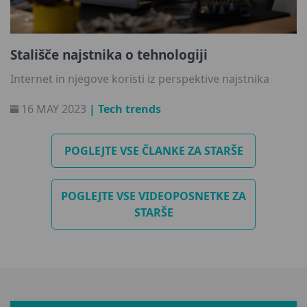
Stališče najstnika o tehnologiji
Internet in njegove koristi iz perspektive najstnika
16 MAY 2023
| Tech trends
POGLEJTE VSE ČLANKE ZA STARŠE
POGLEJTE VSE VIDEOPOSNETKE ZA
STARŠE