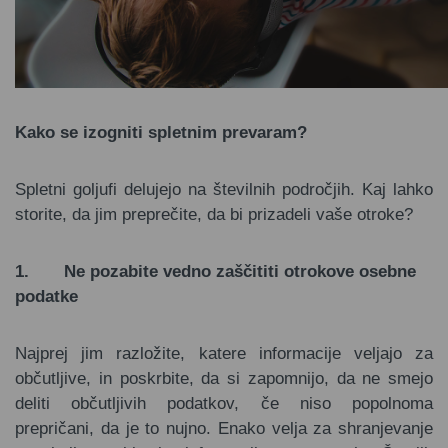
Kako se izogniti spletnim prevaram?
Spletni goljufi delujejo na številnih področjih. Kaj lahko
storite, da jim preprečite, da bi prizadeli vaše otroke?
1.
Ne pozabite vedno zaščititi otrokove osebne
podatke
Najprej jim razložite, katere informacije veljajo za
občutljive, in poskrbite, da si zapomnijo, da ne smejo
deliti občutljivih podatkov, če niso popolnoma
prepričani, da je to nujno. Enako velja za shranjevanje