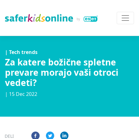
| Tech trends
Za katere božične spletne
prevare morajo vaši otroci
vedeti?
| 15 Dec 2022
DELI