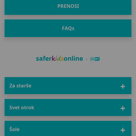
PRENOSI
FAQ
s
Za starše
Svet otrok
Šole