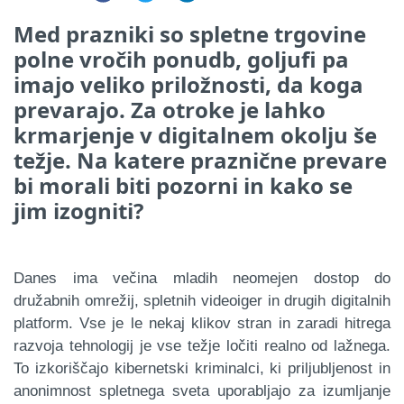
Med prazniki so spletne trgovine
polne vročih ponudb, goljufi pa
imajo veliko priložnosti, da koga
prevarajo. Za otroke je lahko
krmarjenje v digitalnem okolju še
težje. Na katere praznične prevare
bi morali biti pozorni in kako se
jim izogniti?
Danes ima večina mladih neomejen dostop do
družabnih omrežij, spletnih videoiger in drugih digitalnih
platform. Vse je le nekaj klikov stran in zaradi hitrega
razvoja tehnologij je vse težje ločiti realno od lažnega.
To izkoriščajo kibernetski kriminalci, ki priljubljenost in
anonimnost spletnega sveta uporabljajo za izumljanje