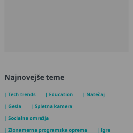
Najnovejše teme
| Tech trends
| Education
| Natečaj
| Gesla
| Spletna kamera
| Socialna omrežja
| Zlonamerna programska oprema
| Igre