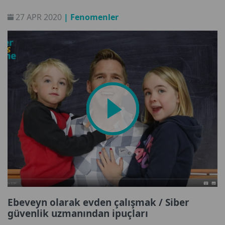
27 APR 2020
| Fenomenler
Ebeveyn olarak evden çalışmak / Siber
güvenlik uzmanından ipuçları