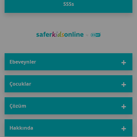
SSS
s
Ebeveynler
Çocuklar
Çözüm
Hakkında