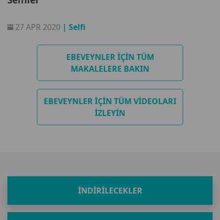
Selfiler
27 APR 2020
| Selfi
EBEVEYNLER IÇIN TÜM
MAKALELERE BAKIN
EBEVEYNLER IÇIN TÜM VIDEOLARI
IZLEYIN
İNDIRILECEKLER