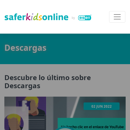
Descargas
Descubre lo último sobre
Descargas
02 JUN 2022