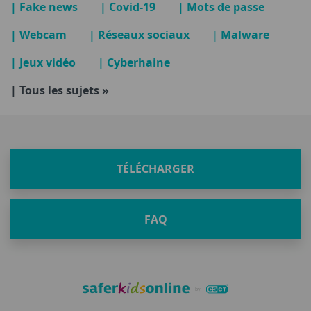
| Fake news
| Covid-19
| Mots de passe
| Webcam
| Réseaux sociaux
| Malware
| Jeux vidéo
| Cyberhaine
| Tous les sujets »
TÉLÉCHARGER
FAQ