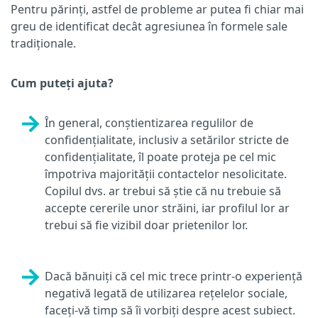
Pentru părinți, astfel de probleme ar putea fi chiar mai
greu de identificat decât agresiunea în formele sale
tradiționale.
Cum puteți ajuta?
În general, conștientizarea regulilor de
confidențialitate, inclusiv a setărilor stricte de
confidențialitate, îl poate proteja pe cel mic
împotriva majorității contactelor nesolicitate.
Copilul dvs. ar trebui să știe că nu trebuie să
accepte cererile unor străini, iar profilul lor ar
trebui să fie vizibil doar prietenilor lor.
Dacă bănuiți că cel mic trece printr-o experiență
negativă legată de utilizarea rețelelor sociale,
faceți-vă timp să îi vorbiți despre acest subiect.