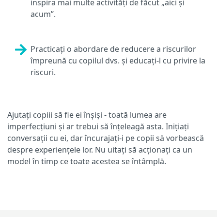
inspira mai multe activități de făcut „aici și
acum”.
Practicați o abordare de reducere a riscurilor
împreună cu copilul dvs. și educați-l cu privire la
riscuri.
Ajutați copiii să fie ei înșiși - toată lumea are
imperfecțiuni și ar trebui să înțeleagă asta. Inițiați
conversații cu ei, dar încurajați-i pe copii să vorbească
despre experiențele lor. Nu uitați să acționați ca un
model în timp ce toate acestea se întâmplă.