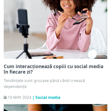
Cum interacționează copiii cu social media
în fiecare zi?
Tendințele sunt grozave până când creează
dependență
10 MAY 2024
| Social media