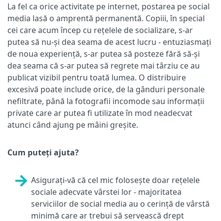
La fel ca orice activitate pe internet, postarea pe social
media lasă o amprentă permanentă. Copiii, în special
cei care acum încep cu rețelele de socializare, s-ar
putea să nu-și dea seama de acest lucru - entuziasmați
de noua experiență, s-ar putea să posteze fără să-și
dea seama că s-ar putea să regrete mai târziu ce au
publicat vizibil pentru toată lumea. O distribuire
excesivă poate include orice, de la gânduri personale
nefiltrate, până la fotografii incomode sau informații
private care ar putea fi utilizate în mod neadecvat
atunci când ajung pe mâini greșite.
Cum puteți ajuta?
Asigurați-vă că cel mic folosește doar rețelele
sociale adecvate vârstei lor - majoritatea
serviciilor de social media au o cerință de vârstă
minimă care ar trebui să servească drept