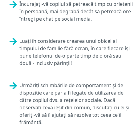
Încurajați-vă copilul să petreacă timp cu prietenii
în persoană, mai degrabă decât să petreacă ore
întregi pe chat pe social media.
Luați în considerare crearea unui obicei al
timpului de familie fără ecran, în care fiecare își
pune telefonul de-o parte timp de o oră sau
două - inclusiv părinții!
Urmăriți schimbările de comportament și de
dispoziție care par a fi legate de utilizarea de
către copilul dvs. a rețelelor sociale. Dacă
observați ceva ieșit din comun, discutați cu ei și
oferiți-vă să îi ajutați să rezolve tot ceea ce îi
frământă.