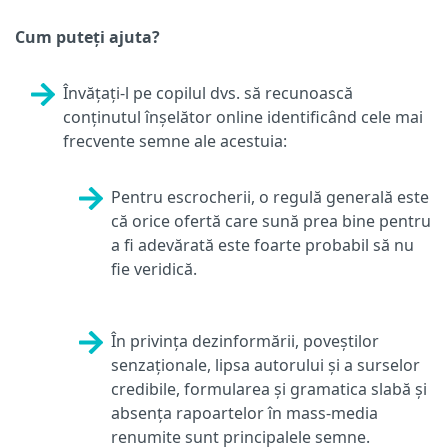
Cum puteți ajuta?
Învățați-l pe copilul dvs. să recunoască
conținutul înșelător online identificând cele mai
frecvente semne ale acestuia:
Pentru escrocherii, o regulă generală este
că orice ofertă care sună prea bine pentru
a fi adevărată este foarte probabil să nu
fie veridică.
În privința dezinformării, poveștilor
senzaționale, lipsa autorului și a surselor
credibile, formularea și gramatica slabă și
absența rapoartelor în mass-media
renumite sunt principalele semne.