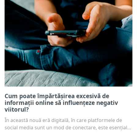
Cum poate împărtășirea excesivă de
informații online să influențeze negativ
viitorul?
În această nouă eră digitală, în care platformele de
social media sunt un mod de conectare, este esențial
să înțelegem implicațiile distribuirii de informații în