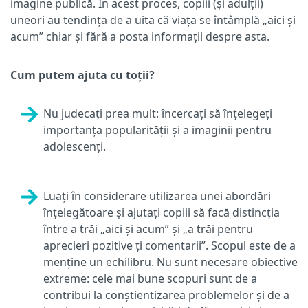
imagine publică. În acest proces, copiii (și adulții)
uneori au tendința de a uita că viața se întâmplă „aici și
acum” chiar și fără a posta informații despre asta.
Cum putem ajuta cu toții?
Nu judecați prea mult: încercați să înțelegeți
importanța popularității și a imaginii pentru
adolescenți.
Luați în considerare utilizarea unei abordări
înțelegătoare și ajutați copiii să facă distincția
între a trăi „aici și acum” și „a trăi pentru
aprecieri pozitive ți comentarii”. Scopul este de a
menține un echilibru. Nu sunt necesare obiective
extreme: cele mai bune scopuri sunt de a
contribui la conștientizarea problemelor și de a