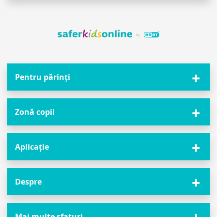
Pentru părinți
Zonă copii
Aplicație
Despre
Mai multe sfaturi