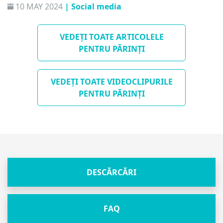
10 MAY 2024
| Social media
exces, mai ales pentru copii.
VEDEȚI TOATE ARTICOLELE
PENTRU PĂRINȚI
VEDEȚI TOATE VIDEOCLIPURILE
PENTRU PĂRINȚI
DESCĂRCĂRI
FAQ