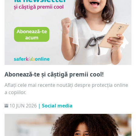
Abonează-te și câștigă premii cool!
Aflați cele mai recente noutăți despre protecția online
a copiilor.
10 JUN 2026
| Social media