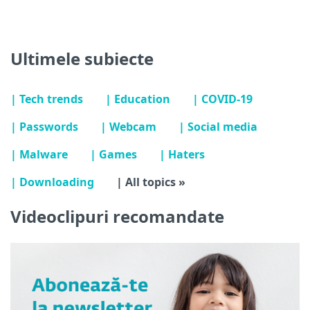
Ultimele subiecte
| Tech trends
| Education
| COVID-19
| Passwords
| Webcam
| Social media
| Malware
| Games
| Haters
| Downloading
| All topics »
Videoclipuri recomandate