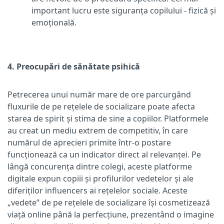
important lucru este siguranța copilului - fizică și
emoțională.
4. Preocupări de sănătate psihică
Petrecerea unui număr mare de ore parcurgând
fluxurile de pe rețelele de socializare poate afecta
starea de spirit și stima de sine a copiilor. Platformele
au creat un mediu extrem de competitiv, în care
numărul de aprecieri primite într-o postare
funcționează ca un indicator direct al relevanței. Pe
lângă concurența dintre colegi, aceste platforme
digitale expun copiii și profilurilor vedetelor și ale
diferiților influencers ai rețelelor sociale. Aceste
„vedete” de pe rețelele de socializare își cosmetizează
viață online până la perfecțiune, prezentând o imagine