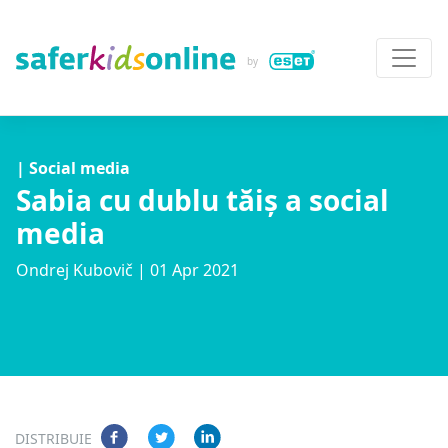
| Social media
Sabia cu dublu tăiș a social
media
Ondrej Kubovič
| 01 Apr 2021
DISTRIBUIE