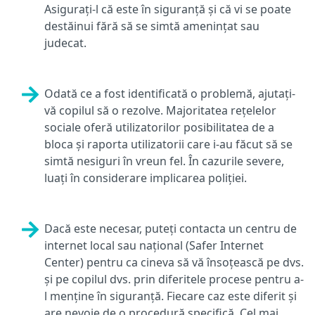
Asigurați-l că este în siguranță și că vi se poate
destăinui fără să se simtă amenințat sau
judecat.
Odată ce a fost identificată o problemă, ajutați-
vă copilul să o rezolve. Majoritatea rețelelor
sociale oferă utilizatorilor posibilitatea de a
bloca și raporta utilizatorii care i-au făcut să se
simtă nesiguri în vreun fel. În cazurile severe,
luați în considerare implicarea poliției.
Dacă este necesar, puteți contacta un centru de
internet local sau național (Safer Internet
Center) pentru ca cineva să vă însoțească pe dvs.
și pe copilul dvs. prin diferitele procese pentru a-
l menține în siguranță. Fiecare caz este diferit și
are nevoie de o procedură specifică. Cel mai