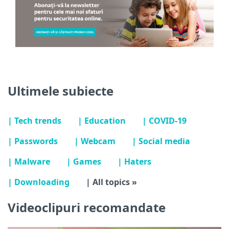
Ultimele subiecte
| Tech trends
| Education
| COVID-19
| Passwords
| Webcam
| Social media
| Malware
| Games
| Haters
| Downloading
| All topics »
Videoclipuri recomandate