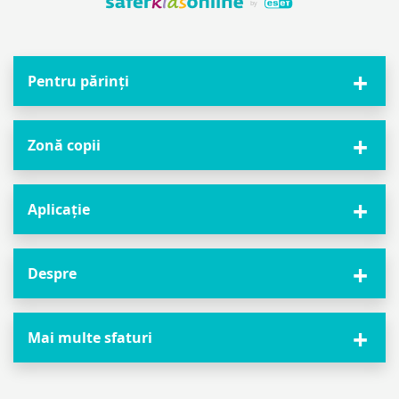
Pentru părinți
Zonă copii
Aplicație
Despre
Mai multe sfaturi