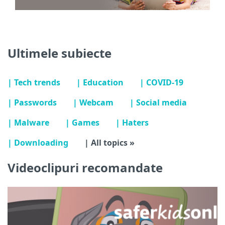
Ultimele subiecte
| Tech trends
| Education
| COVID-19
| Passwords
| Webcam
| Social media
| Malware
| Games
| Haters
| Downloading
| All topics »
Videoclipuri recomandate