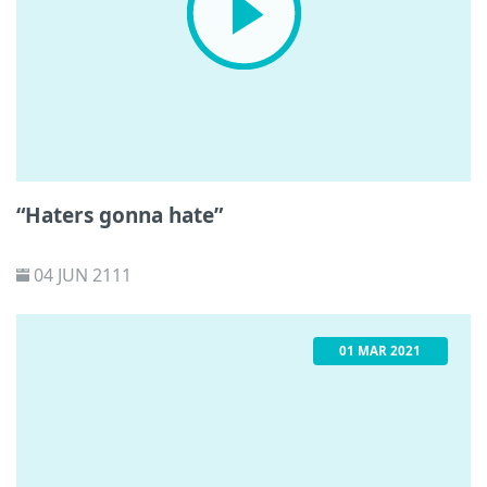
“Haters gonna hate”
04 JUN 2111
01 MAR 2021