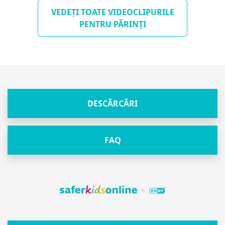
VEDEȚI TOATE VIDEOCLIPURILE
PENTRU PĂRINȚI
DESCĂRCĂRI
FAQ