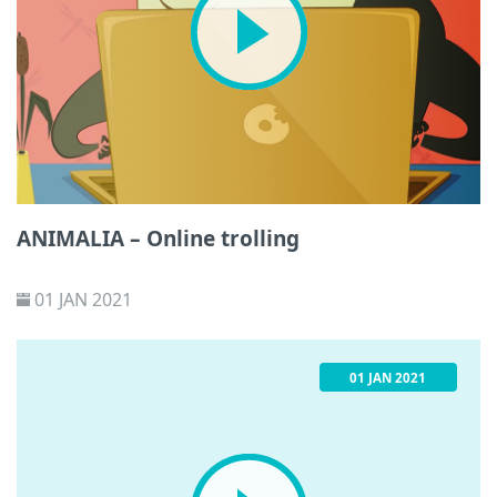
ANIMALIA – Online trolling
01 JAN 2021
01 JAN 2021