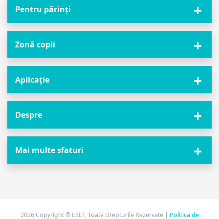
Pentru părinți
Zonă copii
Aplicație
Despre
Mai multe sfaturi
2026 Copyright © ESET, Toate Drepturile Rezervate |
Politica de