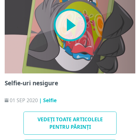
Selfie-uri nesigure
01 SEP 2020
| Selfie
VEDEȚI TOATE ARTICOLELE
PENTRU PĂRINȚI