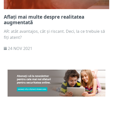
Aflați mai multe despre realitatea
augmentată
AR: atât avantajos, cât și riscant. Deci, la ce trebuie să
fiți atent?
24 NOV 2021