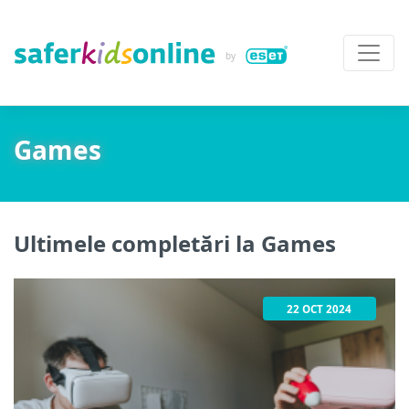
Games
Ultimele completări la Games
22 OCT 2024