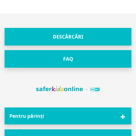
DESCĂRCĂRI
FAQ
Pentru părinți