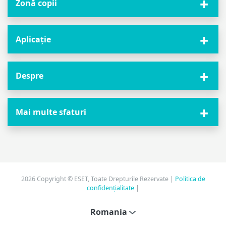
Zonă copii
Aplicație
Despre
Mai multe sfaturi
2026 Copyright © ESET, Toate Drepturile Rezervate |
Politica de
confidențialitate
|
Romania