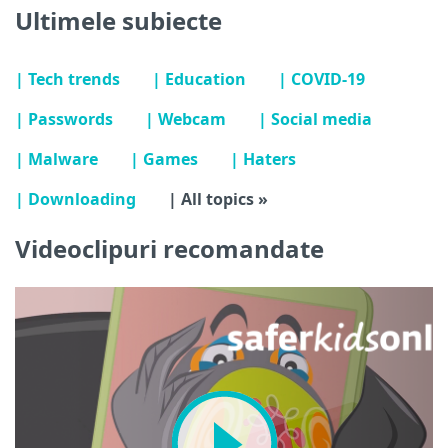
Ultimele subiecte
| Tech trends
| Education
| COVID-19
| Passwords
| Webcam
| Social media
| Malware
| Games
| Haters
| Downloading
| All topics »
Videoclipuri recomandate