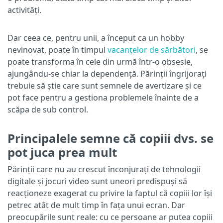
activități.
Dar ceea ce, pentru unii, a început ca un hobby
nevinovat, poate în timpul
vacanțelor de sărbători
, se
poate transforma în cele din urmă într-o obsesie,
ajungându-se chiar la dependență. Părinții îngrijorați
trebuie să știe care sunt semnele de avertizare și ce
pot face pentru a gestiona problemele înainte de a
scăpa de sub control.
Principalele semne că copiii dvs. se
pot juca prea mult
Părinții care nu au crescut înconjurați de tehnologii
digitale și jocuri video sunt uneori predispuși să
reacționeze exagerat cu privire la faptul că copiii lor își
petrec atât de mult timp în fața unui ecran. Dar
preocupările sunt reale: cu ce persoane ar putea copiii