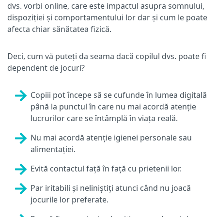
dvs. vorbi online, care este impactul asupra somnului,
dispoziției și comportamentului lor dar și cum le poate
afecta chiar sănătatea fizică.
Deci, cum vă puteți da seama dacă copilul dvs. poate fi
dependent de jocuri?
Copiii pot începe să se cufunde în lumea digitală
până la punctul în care nu mai acordă atenție
lucrurilor care se întâmplă în viața reală.
Nu mai acordă atenție igienei personale sau
alimentației.
Evită contactul față în față cu prietenii lor.
Par iritabili și neliniştiți atunci când nu joacă
jocurile lor preferate.