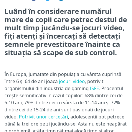
Luând în considerare numărul
mare de copii care petrec destul de
mult timp jucându-se jocuri video,
fiți atenți și încercați să detectați
semnele prevestitoare înainte ca
situația să scape de sub control.
În Europa, jumătate din populația cu vârsta cuprinsă
între 6 și 64 de ani joacă
jocuri video
, potrivit
organismului din industria de gaming
ISFE
. Procentul
crește semnificativ în cazul copiilor: 68% dintre cei de
6-10 ani, 79% dintre cei cu vârsta de 11-14 ani și 72%
dintre cei de 15-24 de ani sunt pasionați de jocuri
video.
Potrivit unor cercetări
, adolescenții pot petrece
până la trei ore pe zi jucându-se. Asta nu este neapărat
o problemă, atâta timp cât mai alocă timp și altor