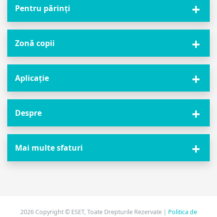
Pentru părinți
Zonă copii
Aplicație
Despre
Mai multe sfaturi
2026 Copyright © ESET, Toate Drepturile Rezervate |
Politica de