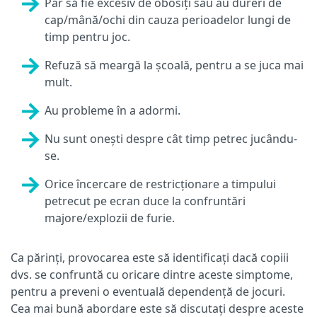
Par să fie excesiv de obosiți sau au dureri de
cap/mână/ochi din cauza perioadelor lungi de
timp pentru joc.
Refuză să meargă la școală, pentru a se juca mai
mult.
Au probleme în a adormi.
Nu sunt onești despre cât timp petrec jucându-
se.
Orice încercare de restricționare a timpului
petrecut pe ecran duce la confruntări
majore/explozii de furie.
Ca părinți, provocarea este să identificați dacă copiii
dvs. se confruntă cu oricare dintre aceste simptome,
pentru a preveni o eventuală dependență de jocuri.
Cea mai bună abordare este să discutați despre aceste