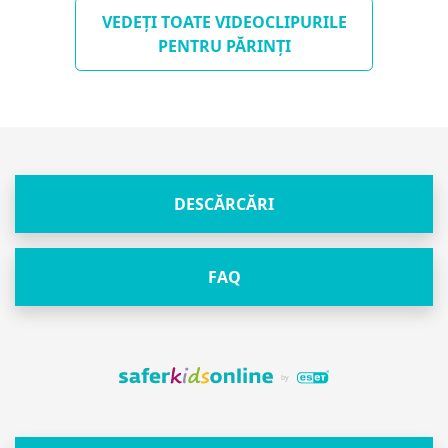
VEDEȚI TOATE VIDEOCLIPURILE
PENTRU PĂRINȚI
DESCĂRCĂRI
FAQ