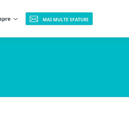
spre
MAI MULTE SFATURI