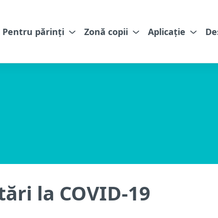
Pentru părinți
Zonă copii
Aplicație
De
ări la COVID-19