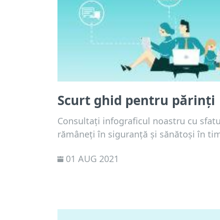
Scurt ghid pentru părinți
Consultați infograficul noastru cu sfat
rămâneți în siguranță și sănătoși în ti
01 AUG 2021