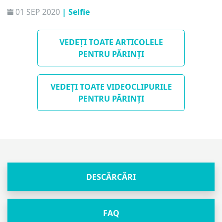
01 SEP 2020
| Selfie
VEDEȚI TOATE ARTICOLELE
PENTRU PĂRINȚI
VEDEȚI TOATE VIDEOCLIPURILE
PENTRU PĂRINȚI
DESCĂRCĂRI
FAQ