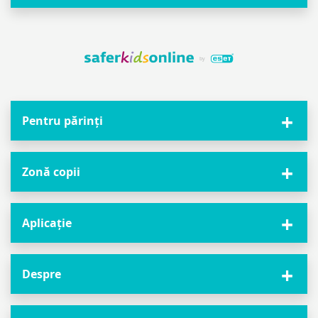
Pentru părinți
Zonă copii
Aplicație
Despre