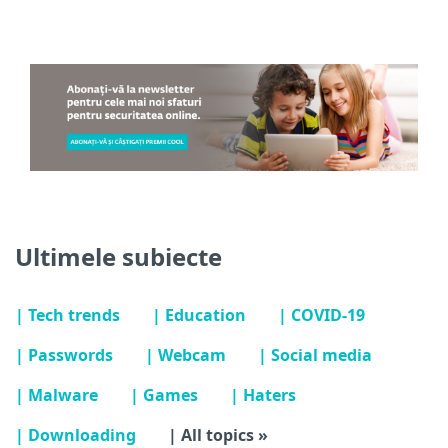
Ultimele subiecte
| Tech trends
| Education
| COVID-19
| Passwords
| Webcam
| Social media
| Malware
| Games
| Haters
| Downloading
| All topics »