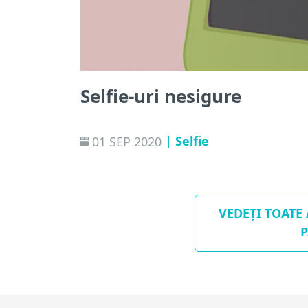
Selfie-uri nesigure
| Selfie
01 SEP 2020
VEDEȚI TOATE
P