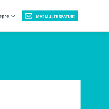
spre
MAI MULTE SFATURI