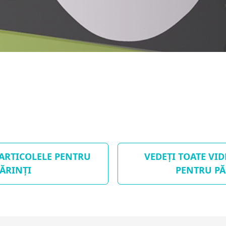
 ARTICOLELE PENTRU
VEDEȚI TOATE VI
ĂRINȚI
PENTRU PĂ