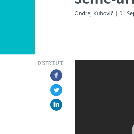
Ondrej Kubovič
| 01 Se
DISTRIBUIE