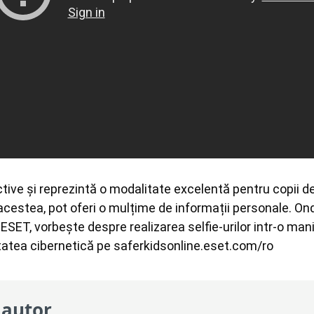
acestea, pot oferi o mulțime de informații personale. Ond
SET, vorbește despre realizarea selfie-urilor intr-o mani
tatea cibernetică pe saferkidsonline.eset.com/ro
 autor