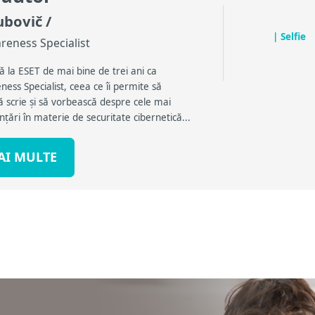
ubovič
/
| Selfie
reness Specialist
ă la ESET de mai bine de trei ani ca
ess Specialist, ceea ce îi permite să
 scrie și să vorbească despre cele mai
țări în materie de securitate cibernetică...
AI MULTE