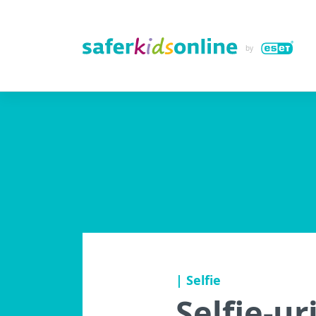
| Selfie
Selfie-ur