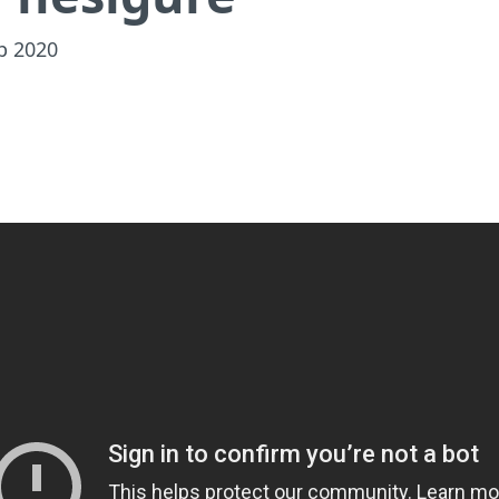
p 2020