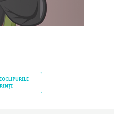
DEOCLIPURILE
RINȚI