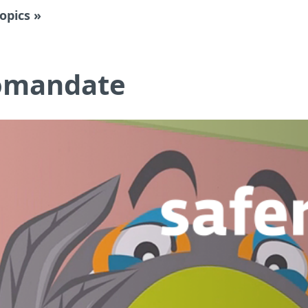
topics »
comandate